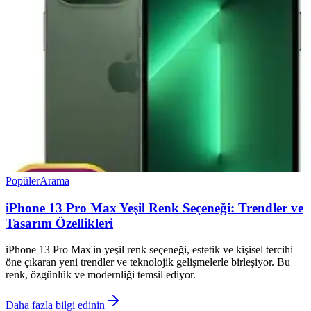
Popüler
Arama
iPhone 13 Pro Max Yeşil Renk Seçeneği: Trendler ve
Tasarım Özellikleri
iPhone 13 Pro Max'in yeşil renk seçeneği, estetik ve kişisel tercihi
öne çıkaran yeni trendler ve teknolojik gelişmelerle birleşiyor. Bu
renk, özgünlük ve modernliği temsil ediyor.
Daha fazla bilgi edinin