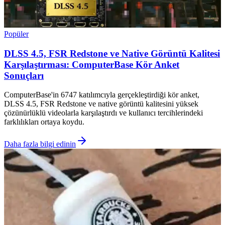
Popüler
DLSS 4.5, FSR Redstone ve Native Görüntü Kalitesi
Karşılaştırması: ComputerBase Kör Anket
Sonuçları
ComputerBase'in 6747 katılımcıyla gerçekleştirdiği kör anket,
DLSS 4.5, FSR Redstone ve native görüntü kalitesini yüksek
çözünürlüklü videolarla karşılaştırdı ve kullanıcı tercihlerindeki
farklılıkları ortaya koydu.
Daha fazla bilgi edinin