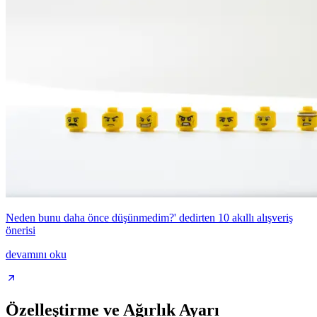
Neden bunu daha önce düşünmedim?' dedirten 10 akıllı alışveriş
önerisi
devamını oku
Özelleştirme ve Ağırlık Ayarı