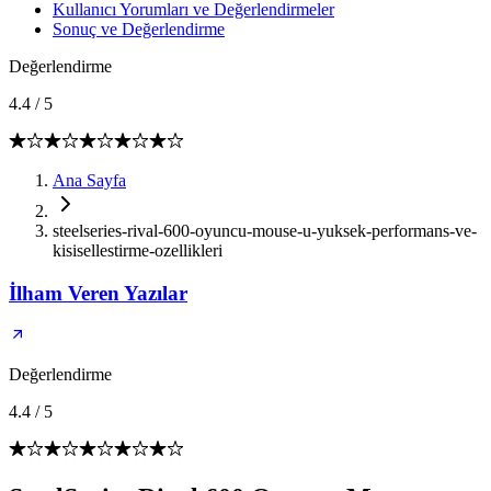
Kullanıcı Yorumları ve Değerlendirmeler
Sonuç ve Değerlendirme
Değerlendirme
4.4
/
5
Ana Sayfa
steelseries-rival-600-oyuncu-mouse-u-yuksek-performans-ve-
kisisellestirme-ozellikleri
İlham Veren Yazılar
Değerlendirme
4.4
/
5