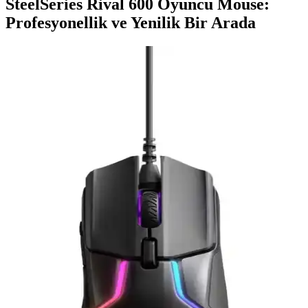
SteelSeries Rival 600 Oyuncu Mouse:
Profesyonellik ve Yenilik Bir Arada