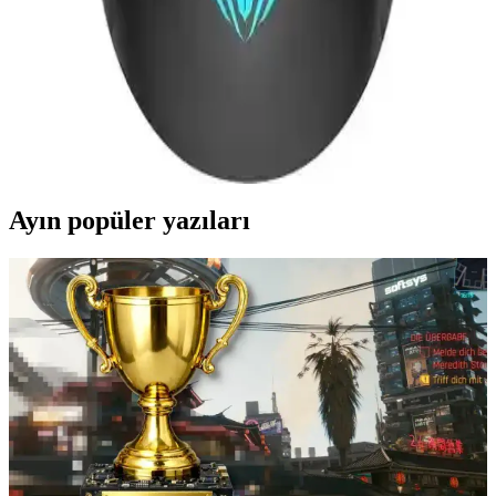
uygunluk sağlar.
Aula S13 ve Claw's Crossfire V1 Oyuncu Fareleri
Karşılaştırması ve Özellikleri
İki popüler oyuncu faresi Aula S13 ve Claw's Crossfire V1'in
özellikleri, kullanıcı yorumları ve performans karşılaştırmasıyla en
uygun seçeneği belirleyin.
Ayın popüler yazıları