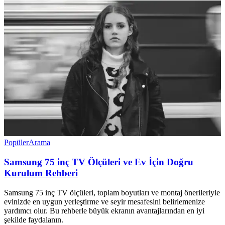
Popüler
Arama
Samsung 75 inç TV Ölçüleri ve Ev İçin Doğru
Kurulum Rehberi
Samsung 75 inç TV ölçüleri, toplam boyutları ve montaj önerileriyle
evinizde en uygun yerleştirme ve seyir mesafesini belirlemenize
yardımcı olur. Bu rehberle büyük ekranın avantajlarından en iyi
şekilde faydalanın.