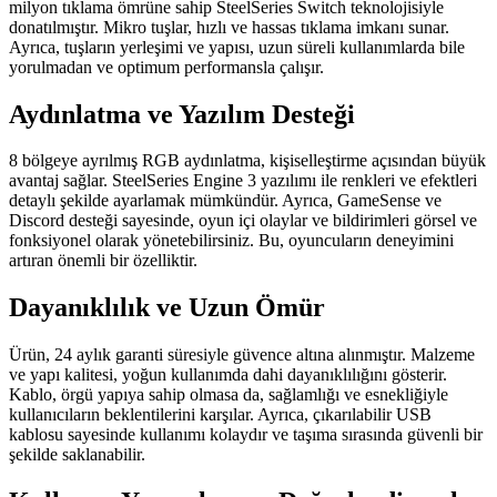
milyon tıklama ömrüne sahip SteelSeries Switch teknolojisiyle
donatılmıştır. Mikro tuşlar, hızlı ve hassas tıklama imkanı sunar.
Ayrıca, tuşların yerleşimi ve yapısı, uzun süreli kullanımlarda bile
yorulmadan ve optimum performansla çalışır.
Aydınlatma ve Yazılım Desteği
8 bölgeye ayrılmış RGB aydınlatma, kişiselleştirme açısından büyük
avantaj sağlar. SteelSeries Engine 3 yazılımı ile renkleri ve efektleri
detaylı şekilde ayarlamak mümkündür. Ayrıca, GameSense ve
Discord desteği sayesinde, oyun içi olaylar ve bildirimleri görsel ve
fonksiyonel olarak yönetebilirsiniz. Bu, oyuncuların deneyimini
artıran önemli bir özelliktir.
Dayanıklılık ve Uzun Ömür
Ürün, 24 aylık garanti süresiyle güvence altına alınmıştır. Malzeme
ve yapı kalitesi, yoğun kullanımda dahi dayanıklılığını gösterir.
Kablo, örgü yapıya sahip olmasa da, sağlamlığı ve esnekliğiyle
kullanıcıların beklentilerini karşılar. Ayrıca, çıkarılabilir USB
kablosu sayesinde kullanımı kolaydır ve taşıma sırasında güvenli bir
şekilde saklanabilir.