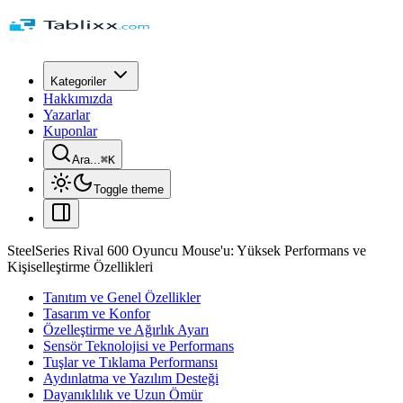
Kategoriler
Hakkımızda
Yazarlar
Kuponlar
Ara...
⌘
K
Toggle theme
SteelSeries Rival 600 Oyuncu Mouse'u: Yüksek Performans ve
Kişiselleştirme Özellikleri
Tanıtım ve Genel Özellikler
Tasarım ve Konfor
Özelleştirme ve Ağırlık Ayarı
Sensör Teknolojisi ve Performans
Tuşlar ve Tıklama Performansı
Aydınlatma ve Yazılım Desteği
Dayanıklılık ve Uzun Ömür