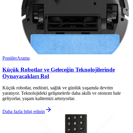
Popüler
Arama
Küçük Robotlar ve Geleceğin Teknolojilerinde
Oynayacakları Rol
Küçük robotlar, endüstri, sağlık ve günlük yaşamda devrim
yaratıyor. Teknolojideki gelişmelerle daha akıllı ve otonom hale
geliyorlar, yaşam kalitemizi artırıyorlar.
Daha fazla bilgi edinin