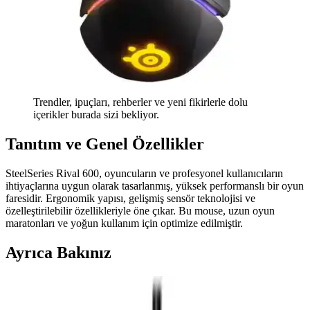
Trendler, ipuçları, rehberler ve yeni fikirlerle dolu
içerikler burada sizi bekliyor.
Tanıtım ve Genel Özellikler
SteelSeries Rival 600, oyuncuların ve profesyonel kullanıcıların
ihtiyaçlarına uygun olarak tasarlanmış, yüksek performanslı bir oyun
faresidir. Ergonomik yapısı, gelişmiş sensör teknolojisi ve
özelleştirilebilir özellikleriyle öne çıkar. Bu mouse, uzun oyun
maratonları ve yoğun kullanım için optimize edilmiştir.
Ayrıca Bakınız
Razer Basilisk V3 Pro: Yüksek Performanslı