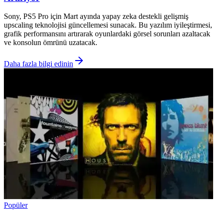
Sony, PS5 Pro için Mart ayında yapay zeka destekli gelişmiş
upscaling teknolojisi güncellemesi sunacak. Bu yazılım iyileştirmesi,
grafik performansını artırarak oyunlardaki görsel sorunları azaltacak
ve konsolun ömrünü uzatacak.
Daha fazla bilgi edinin
Popüler