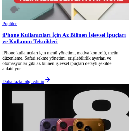
Popüler
iPhone Kullanıcıları İçin Az Bilinen İşlevsel İpuçları
ve Kullanım Teknikleri
iPhone kullanıcıları için menü yönetimi, medya kontrolü, metin
düzenleme, Safari sekme yönetimi, erişilebilirlik ayarları ve
otomasyonlar gibi az bilinen işlevsel ipuçları detaylı şekilde
anlatılıyor.
Daha fazla bilgi edinin