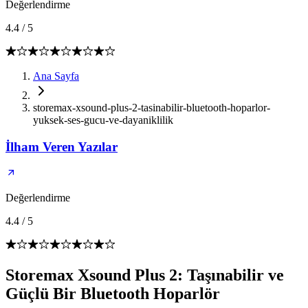
Değerlendirme
4.4
/
5
Ana Sayfa
storemax-xsound-plus-2-tasinabilir-bluetooth-hoparlor-
yuksek-ses-gucu-ve-dayaniklilik
İlham Veren Yazılar
Değerlendirme
4.4
/
5
Storemax Xsound Plus 2: Taşınabilir ve
Güçlü Bir Bluetooth Hoparlör