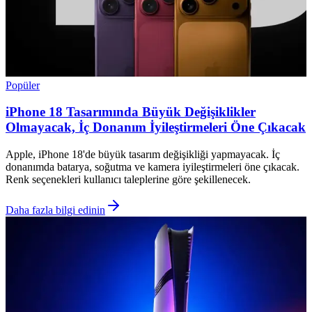
Popüler
iPhone 18 Tasarımında Büyük Değişiklikler
Olmayacak, İç Donanım İyileştirmeleri Öne Çıkacak
Apple, iPhone 18'de büyük tasarım değişikliği yapmayacak. İç
donanımda batarya, soğutma ve kamera iyileştirmeleri öne çıkacak.
Renk seçenekleri kullanıcı taleplerine göre şekillenecek.
Daha fazla bilgi edinin