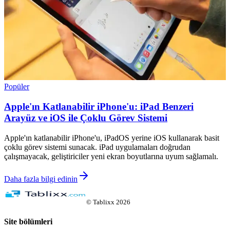
Popüler
Apple'ın Katlanabilir iPhone'u: iPad Benzeri
Arayüz ve iOS ile Çoklu Görev Sistemi
Apple'ın katlanabilir iPhone'u, iPadOS yerine iOS kullanarak basit
çoklu görev sistemi sunacak. iPad uygulamaları doğrudan
çalışmayacak, geliştiriciler yeni ekran boyutlarına uyum sağlamalı.
Daha fazla bilgi edinin
©
Tablixx
2026
Site bölümleri