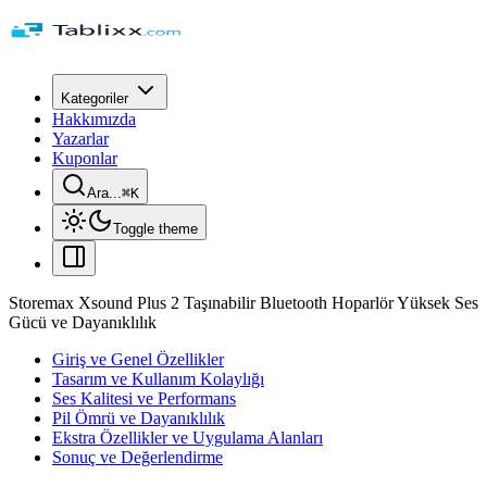
Kategoriler
Hakkımızda
Yazarlar
Kuponlar
Ara...
⌘
K
Toggle theme
Storemax Xsound Plus 2 Taşınabilir Bluetooth Hoparlör Yüksek Ses
Gücü ve Dayanıklılık
Giriş ve Genel Özellikler
Tasarım ve Kullanım Kolaylığı
Ses Kalitesi ve Performans
Pil Ömrü ve Dayanıklılık
Ekstra Özellikler ve Uygulama Alanları
Sonuç ve Değerlendirme