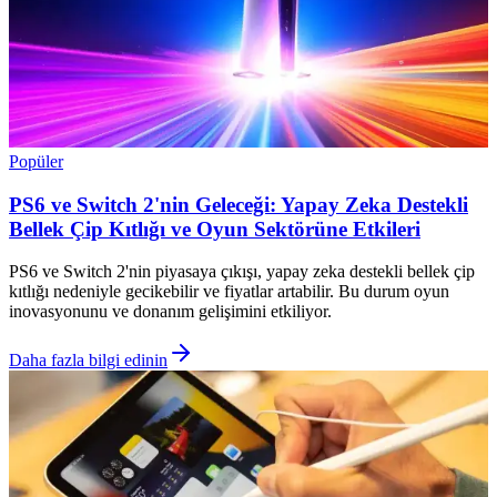
Popüler
PS6 ve Switch 2'nin Geleceği: Yapay Zeka Destekli
Bellek Çip Kıtlığı ve Oyun Sektörüne Etkileri
PS6 ve Switch 2'nin piyasaya çıkışı, yapay zeka destekli bellek çip
kıtlığı nedeniyle gecikebilir ve fiyatlar artabilir. Bu durum oyun
inovasyonunu ve donanım gelişimini etkiliyor.
Daha fazla bilgi edinin