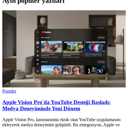
Ayın popüler yazıları
Popüler
Apple Vision Pro'da YouTube Desteği Başladı:
Medya Deneyiminde Yeni Dönem
Apple Vision Pro, lansmanında eksik olan YouTube uygulamasını
ekleyerek medya deneyimini geliştirdi. Bu entegrasyon, Apple ve