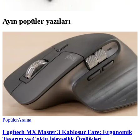
çok yönlü darbeli matkap. İşleri hızlandırır, hareket özgürlüğü sağlar.
Ayın popüler yazıları
Popüler
Arama
Logitech MX Master 3 Kablosuz Fare: Ergonomik
Tasarım ve Çoklu İşlevsellik Özellikleri