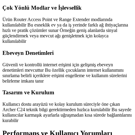
Çok Yönlü Modlar ve İşlevsellik
Ürün Router Access Point ve Range Extender modlarında
kullanılabilir Bu esneklik ev ya da iş yerinde farklı ağ ihtiyaçlarına
hızlı ve pratik çözümler sunar Örneğin geniş alanlarda sinyal
güçlendirmek veya mevcut ağı genişletmek için kolayca
kullanılabilir
Ebeveyn Denetimleri
Güvenli ve kontrollü internet erişimi için gelişmiş ebeveyn
denetimleri mevcuttur Bu özellik çocukların internet kullanımını
sınırlama belirli içeriklere erişimi engelleme ve kullanım sürelerini
belirleme imkanı tanır
Tasarım ve Kurulum
Kullanıcı dostu arayüzü ve kolay kurulum süreciyle öne çıkan
Archer C24 teknik bilgi gerektirmeden hızlıca kurulabilir Bu sayede
kullanıcılar karmaşık ayarlarla uğraşmadan kısa sürede bağlantılarını
kurabilir
Performans ve Kullanıcı Yorumları