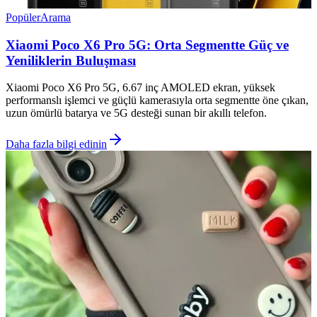
Popüler
Arama
Xiaomi Poco X6 Pro 5G: Orta Segmentte Güç ve
Yeniliklerin Buluşması
Xiaomi Poco X6 Pro 5G, 6.67 inç AMOLED ekran, yüksek
performanslı işlemci ve güçlü kamerasıyla orta segmentte öne çıkan,
uzun ömürlü batarya ve 5G desteği sunan bir akıllı telefon.
Daha fazla bilgi edinin