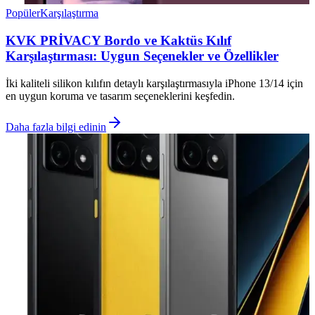
Popüler
Karşılaştırma
KVK PRİVACY Bordo ve Kaktüs Kılıf
Karşılaştırması: Uygun Seçenekler ve Özellikler
İki kaliteli silikon kılıfın detaylı karşılaştırmasıyla iPhone 13/14 için
en uygun koruma ve tasarım seçeneklerini keşfedin.
Daha fazla bilgi edinin