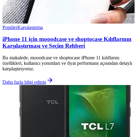
Popüler
Karşılaştırma
iPhone 11 için mooodcase ve shoptocase Kılıflarının
Karşılaştırması ve Seçim Rehberi
Bu makalede, mooodcase ve shoptocase iPhone 11 kılıflarını
özellikleri, kullanıcı yorumları ve fiyat performans açısından detaylı
karşılaştırıyoruz.
Daha fazla bilgi edinin