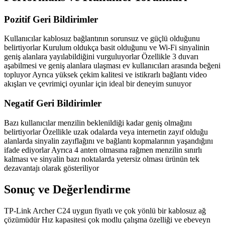
Pozitif Geri Bildirimler
Kullanıcılar kablosuz bağlantının sorunsuz ve güçlü olduğunu
belirtiyorlar Kurulum oldukça basit olduğunu ve Wi-Fi sinyalinin
geniş alanlara yayılabildiğini vurguluyorlar Özellikle 3 duvarı
aşabilmesi ve geniş alanlara ulaşması ev kullanıcıları arasında beğeni
topluyor Ayrıca yüksek çekim kalitesi ve istikrarlı bağlantı video
akışları ve çevrimiçi oyunlar için ideal bir deneyim sunuyor
Negatif Geri Bildirimler
Bazı kullanıcılar menzilin beklenildiği kadar geniş olmağını
belirtiyorlar Özellikle uzak odalarda veya internetin zayıf olduğu
alanlarda sinyalin zayıflağını ve bağlantı kopmalarının yaşandığını
ifade ediyorlar Ayrıca 4 anten olmasına rağmen menzilin sınırlı
kalması ve sinyalin bazı noktalarda yetersiz olması ürünün tek
dezavantajı olarak gösteriliyor
Sonuç ve Değerlendirme
TP-Link Archer C24 uygun fiyatlı ve çok yönlü bir kablosuz ağ
çözümüdür Hız kapasitesi çok modlu çalışma özelliği ve ebeveyn