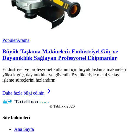
Popüler
Arama
Büyük Taşlama Makineleri: Endüstriyel Güç ve
Dayanıklılık Sağlayan Profesyonel Ekipmanlar
Endüstriyel ve profesyonel kullanım için büyük taşlama makineleri
yüksek güç, dayanıklılık ve güvenlik özellikleriyle metal ve taş
işleme süreçlerini hızlandırır.
Daha fazla bilgi edinin
©
Tablixx
2026
Site bölümleri
Ana Sayfa