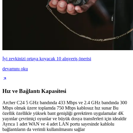
İyi zevkinizi ortaya koyacak 10 alışveriş önerisi
devamını oku
Hız ve Bağlantı Kapasitesi
Archer C24 5 GHz bandında 433 Mbps ve 2.4 GHz bandında 300
Mbps olmak üzere toplamda 750 Mbps kablosuz hız sunar Bu
özellik özellikle yüksek bant genişliği gerektiren uygulamalar 4K
yayınlar çevrimiçi oyunlar ve büyük dosya transferleri için idealdir
Ayrıca 1 adet WAN ve 4 adet LAN portu sayesinde kablolu
bağlantıların da verimli kullanılmasını sağlar