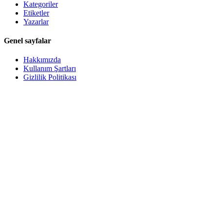
Kategoriler
Etiketler
Yazarlar
Genel sayfalar
Hakkımızda
Kullanım Şartları
Gizlilik Politikası