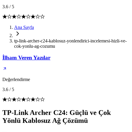
3.6
/
5
Ana Sayfa
tp-link-archer-c24-kablosuz-yonlendirici-incelemesi-hizli-ve-
cok-yonlu-ag-cozumu
İlham Veren Yazılar
Değerlendirme
3.6
/
5
TP-Link Archer C24: Güçlü ve Çok
Yönlü Kablosuz Ağ Çözümü