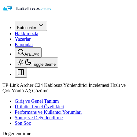
Kategoriler
Hakkımızda
Yazarlar
Kuponlar
Ara...
⌘
K
Toggle theme
TP-Link Archer C24 Kablosuz Yönlendirici İncelemesi Hızlı ve
Çok Yönlü Ağ Çözümü
Giriş ve Genel Tanıtım
Ürünün Temel Özellikleri
Performans ve Kullanıcı Yorumları
Sonuç ve Değerlendirme
Son Söz
Değerlendirme