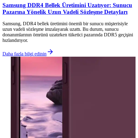
Samsung DDR4 Bellek Üretimini Uzatıyor: Sunucu
Pazarına Yönelik Uzun Vadeli Sözleşme Detayları
Samsung, DDR4 bellek üretimini önemli bir sunucu müşterisiyle
uzun vadeli sözleşme imzalayarak uzattı. Bu durum, sunucu
donanımlarının ömrünü uzatırken tüketici pazarında DDR5 geçişini
hızlandırıyor.
Daha fazla bilgi edinin