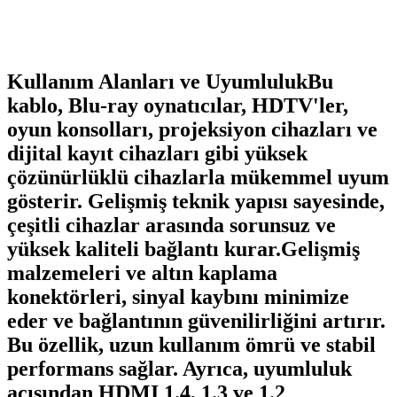
kullanımlı ve dayanıklı tasarımıyla profesyonel ve günlük kullanım
için ideal.
Kullanım Alanları ve UyumlulukBu
kablo, Blu-ray oynatıcılar, HDTV'ler,
oyun konsolları, projeksiyon cihazları ve
dijital kayıt cihazları gibi yüksek
çözünürlüklü cihazlarla mükemmel uyum
gösterir. Gelişmiş teknik yapısı sayesinde,
çeşitli cihazlar arasında sorunsuz ve
yüksek kaliteli bağlantı kurar.Gelişmiş
malzemeleri ve altın kaplama
konektörleri, sinyal kaybını minimize
eder ve bağlantının güvenilirliğini artırır.
Bu özellik, uzun kullanım ömrü ve stabil
performans sağlar. Ayrıca, uyumluluk
açısından HDMI 1.4, 1.3 ve 1.2