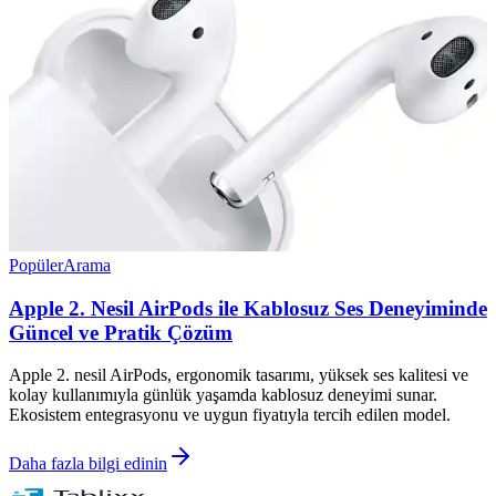
Popüler
Arama
Apple 2. Nesil AirPods ile Kablosuz Ses Deneyiminde
Güncel ve Pratik Çözüm
Apple 2. nesil AirPods, ergonomik tasarımı, yüksek ses kalitesi ve
kolay kullanımıyla günlük yaşamda kablosuz deneyimi sunar.
Ekosistem entegrasyonu ve uygun fiyatıyla tercih edilen model.
Daha fazla bilgi edinin