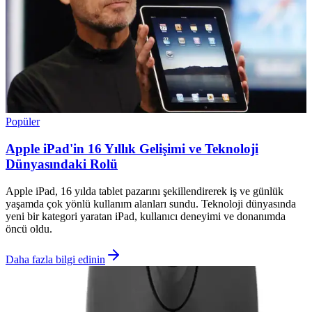
Popüler
Apple iPad'in 16 Yıllık Gelişimi ve Teknoloji
Dünyasındaki Rolü
Apple iPad, 16 yılda tablet pazarını şekillendirerek iş ve günlük
yaşamda çok yönlü kullanım alanları sundu. Teknoloji dünyasında
yeni bir kategori yaratan iPad, kullanıcı deneyimi ve donanımda
öncü oldu.
Daha fazla bilgi edinin