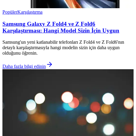
Popüler
Karşılaştırma
Samsung Galaxy Z Fold4 ve Z Fold6
Karşılaştırması: Hangi Model Sizin İçin Uygun
Samsung'un yeni katlanabilir telefonları Z Fold4 ve Z Fold6'nın
detaylı karşılaştırmasıyla hangi modelin sizin için daha uygun
olduğunu öğrenin.
Daha fazla bilgi edinin