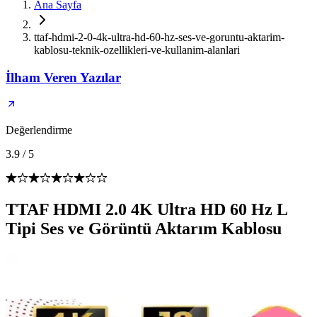
Ana Sayfa
ttaf-hdmi-2-0-4k-ultra-hd-60-hz-ses-ve-goruntu-aktarim-
kablosu-teknik-ozellikleri-ve-kullanim-alanlari
İlham Veren Yazılar
Değerlendirme
3.9
/
5
TTAF HDMI 2.0 4K Ultra HD 60 Hz L
Tipi Ses ve Görüntü Aktarım Kablosu