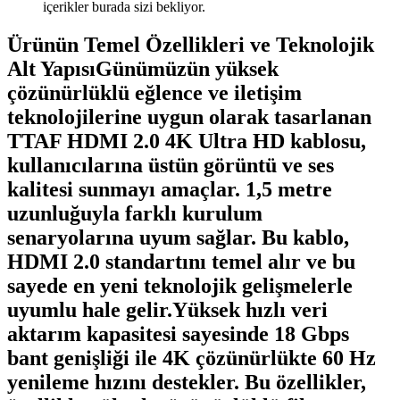
içerikler burada sizi bekliyor.
Ürünün Temel Özellikleri ve Teknolojik
Alt YapısıGünümüzün yüksek
çözünürlüklü eğlence ve iletişim
teknolojilerine uygun olarak tasarlanan
TTAF HDMI 2.0 4K Ultra HD kablosu,
kullanıcılarına üstün görüntü ve ses
kalitesi sunmayı amaçlar. 1,5 metre
uzunluğuyla farklı kurulum
senaryolarına uyum sağlar. Bu kablo,
HDMI 2.0 standartını temel alır ve bu
sayede en yeni teknolojik gelişmelerle
uyumlu hale gelir.Yüksek hızlı veri
aktarım kapasitesi sayesinde 18 Gbps
bant genişliği ile 4K çözünürlükte 60 Hz
yenileme hızını destekler. Bu özellikler,