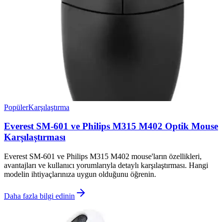
Popüler
Karşılaştırma
Everest SM-601 ve Philips M315 M402 Optik Mouse
Karşılaştırması
Everest SM-601 ve Philips M315 M402 mouse'ların özellikleri,
avantajları ve kullanıcı yorumlarıyla detaylı karşılaştırması. Hangi
modelin ihtiyaçlarınıza uygun olduğunu öğrenin.
Daha fazla bilgi edinin