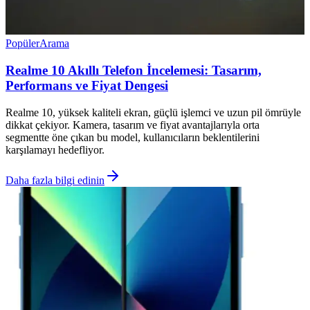
Popüler
Arama
Realme 10 Akıllı Telefon İncelemesi: Tasarım,
Performans ve Fiyat Dengesi
Realme 10, yüksek kaliteli ekran, güçlü işlemci ve uzun pil ömrüyle
dikkat çekiyor. Kamera, tasarım ve fiyat avantajlarıyla orta
segmentte öne çıkan bu model, kullanıcıların beklentilerini
karşılamayı hedefliyor.
Daha fazla bilgi edinin