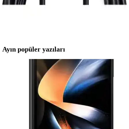
DisplayPort HDMI Adaptör Kablosu
Paugge 4K 60Hz Thunderbolt 2 uyumlu Mini DisplayPort HDMI
adaptör kablosu, yüksek çözünürlük ve hızlı aktarım sağlar, kolay
kullanımlı ve dayanıklı tasarımıyla profesyonel ve günlük kullanım
için ideal.
Ayın popüler yazıları