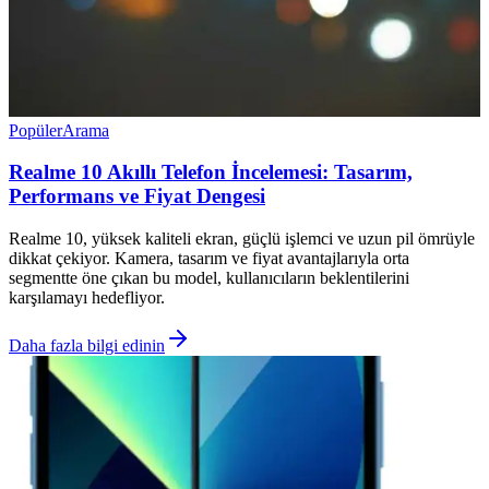
Popüler
Arama
Realme 10 Akıllı Telefon İncelemesi: Tasarım,
Performans ve Fiyat Dengesi
Realme 10, yüksek kaliteli ekran, güçlü işlemci ve uzun pil ömrüyle
dikkat çekiyor. Kamera, tasarım ve fiyat avantajlarıyla orta
segmentte öne çıkan bu model, kullanıcıların beklentilerini
karşılamayı hedefliyor.
Daha fazla bilgi edinin