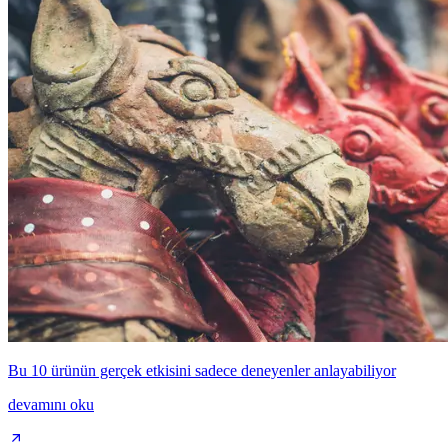
Bu 10 ürünün gerçek etkisini sadece deneyenler anlayabiliyor
devamını oku