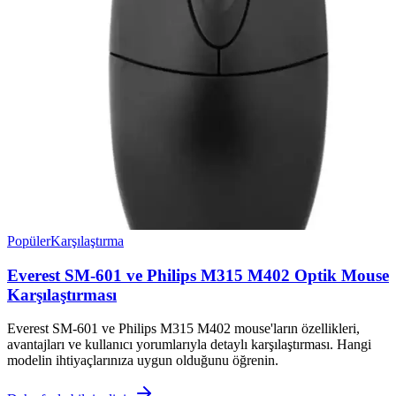
Popüler
Karşılaştırma
Everest SM-601 ve Philips M315 M402 Optik Mouse
Karşılaştırması
Everest SM-601 ve Philips M315 M402 mouse'ların özellikleri,
avantajları ve kullanıcı yorumlarıyla detaylı karşılaştırması. Hangi
modelin ihtiyaçlarınıza uygun olduğunu öğrenin.