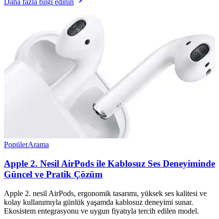
Daha fazla bilgi edinin
Popüler
Arama
Apple 2. Nesil AirPods ile Kablosuz Ses Deneyiminde
Güncel ve Pratik Çözüm
Apple 2. nesil AirPods, ergonomik tasarımı, yüksek ses kalitesi ve
kolay kullanımıyla günlük yaşamda kablosuz deneyimi sunar.
Ekosistem entegrasyonu ve uygun fiyatıyla tercih edilen model.