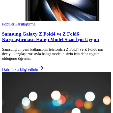
Popüler
Karşılaştırma
Samsung Galaxy Z Fold4 ve Z Fold6
Karşılaştırması: Hangi Model Sizin İçin Uygun
Samsung'un yeni katlanabilir telefonları Z Fold4 ve Z Fold6'nın
detaylı karşılaştırmasıyla hangi modelin sizin için daha uygun
olduğunu öğrenin.
Daha fazla bilgi edinin