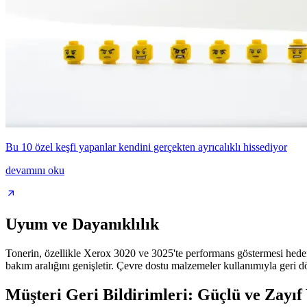
Bu 10 özel keşfi yapanlar kendini gerçekten ayrıcalıklı hissediyor
devamını oku
Uyum ve Dayanıklılık
Tonerin, özellikle Xerox 3020 ve 3025'te performans göstermesi hedefl
bakım aralığını genişletir. Çevre dostu malzemeler kullanımıyla geri
Müşteri Geri Bildirimleri: Güçlü ve Zayıf