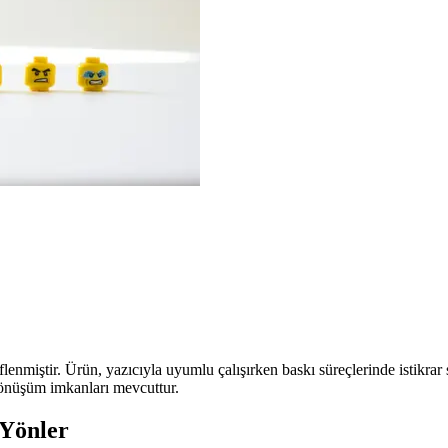
enmiştir. Ürün, yazıcıyla uyumlu çalışırken baskı süreçlerinde istikrar
 dönüşüm imkanları mevcuttur.
 Yönler