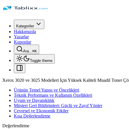
Kategoriler
Hakkımızda
Yazarlar
Kuponlar
Ara...
⌘
K
Toggle theme
Xerox 3020 ve 3025 Modelleri İçin Yüksek Kaliteli Muadil Toner Ç
Ürünün Temel Yapısı ve Öncelikleri
Teknik Performans ve Kullanım Özellikleri
Uyum ve Dayanıklılık
Müşteri Geri Bildirimleri: Güçlü ve Zayıf Yönler
Çevresel ve Ekonomik Etkiler
Kısa Değerlendirme
Değerlendirme