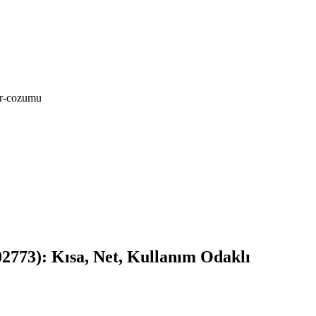
er-cozumu
2773): Kısa, Net, Kullanım Odaklı