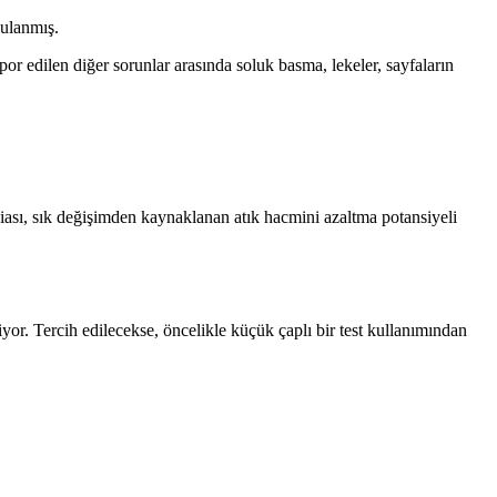
gulanmış.
or edilen diğer sorunlar arasında soluk basma, lekeler, sayfaların
ddiası, sık değişimden kaynaklanan atık hacmini azaltma potansiyeli
riyor. Tercih edilecekse, öncelikle küçük çaplı bir test kullanımından