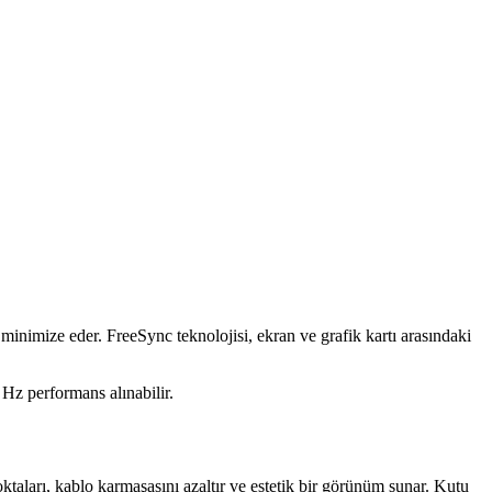
i minimize eder. FreeSync teknolojisi, ekran ve grafik kartı arasındaki
 Hz performans alınabilir.
ktaları, kablo karmaşasını azaltır ve estetik bir görünüm sunar. Kutu