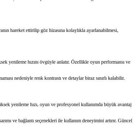
nın hareket ettirilip göz hizasına kolaylıkla ayarlanabilmesi,
üksek yenileme hızını övgüyle anlatır. Özellikle oyun performansı ve
ası nedeniyle renk kontrastı ve detaylar biraz sınırlı kalabilir.
ksek yenileme hızı, oyun ve profesyonel kullanımda büyük avantaj
sarımı ve bağlantı seçenekleri ile kullanım deneyimini artırır. Güncel