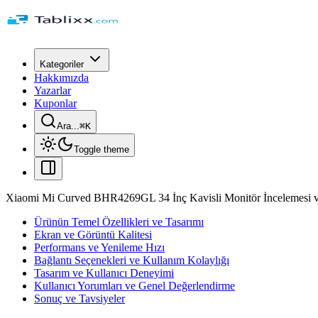
Kategoriler
Hakkımızda
Yazarlar
Kuponlar
Ara...
⌘
K
Toggle theme
Xiaomi Mi Curved BHR4269GL 34 İnç Kavisli Monitör İncelemesi ve
Ürünün Temel Özellikleri ve Tasarımı
Ekran ve Görüntü Kalitesi
Performans ve Yenileme Hızı
Bağlantı Seçenekleri ve Kullanım Kolaylığı
Tasarım ve Kullanıcı Deneyimi
Kullanıcı Yorumları ve Genel Değerlendirme
Sonuç ve Tavsiyeler