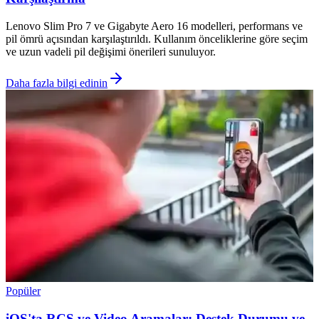
Lenovo Slim Pro 7 ve Gigabyte Aero 16 modelleri, performans ve
pil ömrü açısından karşılaştırıldı. Kullanım önceliklerine göre seçim
ve uzun vadeli pil değişimi önerileri sunuluyor.
Daha fazla bilgi edinin
Popüler
iOS'ta RCS ve Video Aramalar: Destek Durumu ve