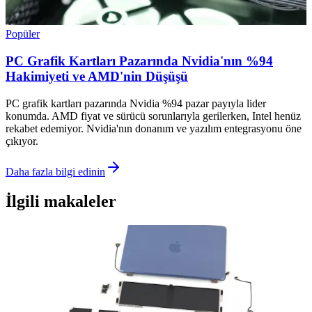
Popüler
PC Grafik Kartları Pazarında Nvidia'nın %94
Hakimiyeti ve AMD'nin Düşüşü
PC grafik kartları pazarında Nvidia %94 pazar payıyla lider
konumda. AMD fiyat ve sürücü sorunlarıyla gerilerken, Intel henüz
rekabet edemiyor. Nvidia'nın donanım ve yazılım entegrasyonu öne
çıkıyor.
Daha fazla bilgi edinin
İlgili makaleler