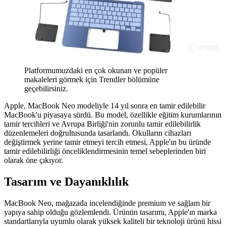
Platformumuzdaki en çok okunan ve popüler
makaleleri görmek için Trendler bölümüne
geçebilirsiniz.
Apple, MacBook Neo modeliyle 14 yıl sonra en tamir edilebilir
MacBook'u piyasaya sürdü. Bu model, özellikle eğitim kurumlarının
tamir tercihleri ve Avrupa Birliği'nin zorunlu tamir edilebilirlik
düzenlemeleri doğrultusunda tasarlandı. Okulların cihazları
değiştirmek yerine tamir etmeyi tercih etmesi, Apple'ın bu üründe
tamir edilebilirliği önceliklendirmesinin temel sebeplerinden biri
olarak öne çıkıyor.
Tasarım ve Dayanıklılık
MacBook Neo, mağazada incelendiğinde premium ve sağlam bir
yapıya sahip olduğu gözlemlendi. Ürünün tasarımı, Apple'ın marka
standartlarıyla uyumlu olarak yüksek kaliteli bir teknoloji ürünü hissi