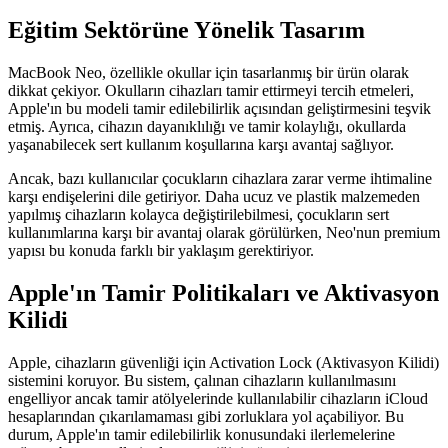
Eğitim Sektörüne Yönelik Tasarım
MacBook Neo, özellikle okullar için tasarlanmış bir ürün olarak
dikkat çekiyor. Okulların cihazları tamir ettirmeyi tercih etmeleri,
Apple'ın bu modeli tamir edilebilirlik açısından geliştirmesini teşvik
etmiş. Ayrıca, cihazın dayanıklılığı ve tamir kolaylığı, okullarda
yaşanabilecek sert kullanım koşullarına karşı avantaj sağlıyor.
Ancak, bazı kullanıcılar çocukların cihazlara zarar verme ihtimaline
karşı endişelerini dile getiriyor. Daha ucuz ve plastik malzemeden
yapılmış cihazların kolayca değiştirilebilmesi, çocukların sert
kullanımlarına karşı bir avantaj olarak görülürken, Neo'nun premium
yapısı bu konuda farklı bir yaklaşım gerektiriyor.
Apple'ın Tamir Politikaları ve Aktivasyon
Kilidi
Apple, cihazların güvenliği için Activation Lock (Aktivasyon Kilidi)
sistemini koruyor. Bu sistem, çalınan cihazların kullanılmasını
engelliyor ancak tamir atölyelerinde kullanılabilir cihazların iCloud
hesaplarından çıkarılamaması gibi zorluklara yol açabiliyor. Bu
durum, Apple'ın tamir edilebilirlik konusundaki ilerlemelerine