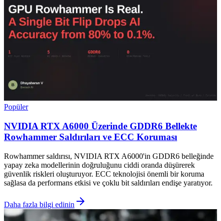
Popüler
NVIDIA RTX A6000 Üzerinde GDDR6 Bellekte
Rowhammer Saldırıları ve ECC Koruması
Rowhammer saldırısı, NVIDIA RTX A6000'in GDDR6 belleğinde
yapay zeka modellerinin doğruluğunu ciddi oranda düşürerek
güvenlik riskleri oluşturuyor. ECC teknolojisi önemli bir koruma
sağlasa da performans etkisi ve çoklu bit saldırıları endişe yaratıyor.
Daha fazla bilgi edinin