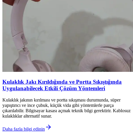
Kulaklık Jakı Kırıldığında ve Portta Sıkıştığında
Uygulanabilecek Etkili Çözüm Yöntemleri
Kulaklık jakının kırılması ve portta sıkışması durumunda, süper
yapıştırıcı ve ince çubuk, küçük vida gibi yöntemlerle parça
çıkarılabilir. Bilgisayar kasası açmak teknik bilgi gerektirir. Kablosuz
kulaklıklar alternatif sunar.
Daha fazla bilgi edinin