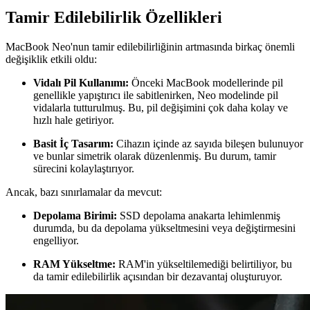
Tamir Edilebilirlik Özellikleri
MacBook Neo'nun tamir edilebilirliğinin artmasında birkaç önemli
değişiklik etkili oldu:
Vidalı Pil Kullanımı:
Önceki MacBook modellerinde pil
genellikle yapıştırıcı ile sabitlenirken, Neo modelinde pil
vidalarla tutturulmuş. Bu, pil değişimini çok daha kolay ve
hızlı hale getiriyor.
Basit İç Tasarım:
Cihazın içinde az sayıda bileşen bulunuyor
ve bunlar simetrik olarak düzenlenmiş. Bu durum, tamir
sürecini kolaylaştırıyor.
Ancak, bazı sınırlamalar da mevcut:
Depolama Birimi:
SSD depolama anakarta lehimlenmiş
durumda, bu da depolama yükseltmesini veya değiştirmesini
engelliyor.
RAM Yükseltme:
RAM'in yükseltilemediği belirtiliyor, bu
da tamir edilebilirlik açısından bir dezavantaj oluşturuyor.