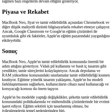
rağmen bazı engellerin devam ettiğini gösteriyor.
Piyasa ve Rekabet
MacBook Neo, fiyat ve tamir edilebilirlik açısından Chromebook ve
diğer düşük maliyetli dizüstü bilgisayarlarla rekabet etmeye çalışıyor.
Ancak, Google Classroom ve Google'ın eğitim çözümleri ile
uyumluluk gibi ek faktörler, Apple'ın eğitim pazarındaki yaygınlığını
etkileyebilir.
Sonuç
MacBook Neo, Apple'ın tamir edilebilirlik konusunda önemli bir
adım attığını gösteriyor. Vidalı pil kullanımı ve basit iç tasarım gibi
yenilikler, tamir süreçlerini kolaylaştırıyor. Ancak depolama ve
RAM yükseltme konusundaki sınırlamalar tamir edilebilirliği kısmen
kısıtlıyor. Eğitime yönelik tasarım yaklaşımı, Apple'ın bu modeli
farklılaştırmasını sağlarken, kullanıcıların cihazı nasıl kullanacağı ve
koruyacağı konusu da önem taşıyor.
Apple'ın bu modelde yaptığı değişiklikler, şirketin tamir edilebilirlik
konusundaki politikalarında ve mühendislik çözümlerinde bir evrimi
işaret ediyor. Eğitim sektörü için tasarlanmış olması, bu
iyileştirmelerin temel nedenlerinden biri.