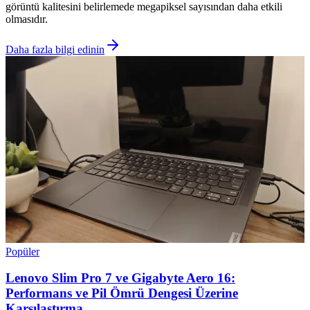
görüntü kalitesini belirlemede megapiksel sayısından daha etkili
olmasıdır.
Daha fazla bilgi edinin
Popüler
Lenovo Slim Pro 7 ve Gigabyte Aero 16:
Performans ve Pil Ömrü Dengesi Üzerine
Karşılaştırma