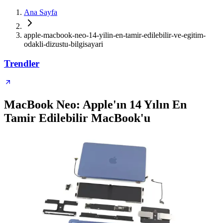
Ana Sayfa
apple-macbook-neo-14-yilin-en-tamir-edilebilir-ve-egitim-
odakli-dizustu-bilgisayari
Trendler
MacBook Neo: Apple'ın 14 Yılın En
Tamir Edilebilir MacBook'u