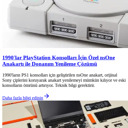
1990'lar PlayStation Konsolları İçin Özel nsOne
Anakartı ile Donanım Yenileme Çözümü
1990'ların PS1 konsolları için geliştirilen nsOne anakart, orijinal
Sony çiplerini koruyarak anakart yenilemeyi mümkün kılıyor ve eski
konsolların ömrünü artırıyor. Teknik bilgi gerektirir.
Daha fazla bilgi edinin