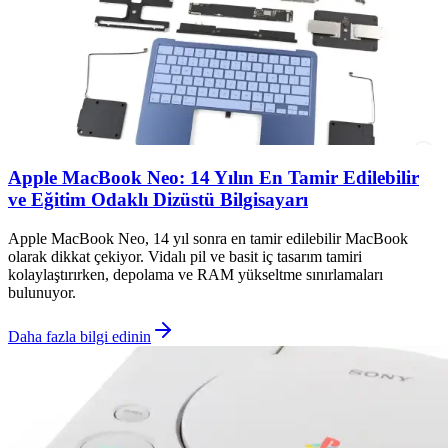
Apple MacBook Neo: 14 Yılın En Tamir Edilebilir
ve Eğitim Odaklı Dizüstü Bilgisayarı
Apple MacBook Neo, 14 yıl sonra en tamir edilebilir MacBook
olarak dikkat çekiyor. Vidalı pil ve basit iç tasarım tamiri
kolaylaştırırken, depolama ve RAM yükseltme sınırlamaları
bulunuyor.
Daha fazla bilgi edinin