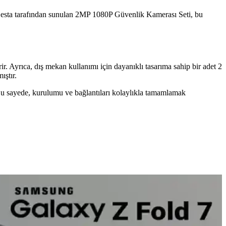
 Besta tarafından sunulan 2MP 1080P Güvenlik Kamerası Seti, bu
. Ayrıca, dış mekan kullanımı için dayanıklı tasarıma sahip bir adet 2
ıştır.
u sayede, kurulumu ve bağlantıları kolaylıkla tamamlamak
 ve ısı yönetimi gibi teknik zorluklar bulunuyor.