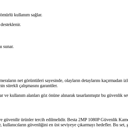
ömürlü kullanım sağlar.
desteklenir.
ı sunar.
eraların net görüntüleri sayesinde, olayların detaylarını kaçırmadan izl
in sürekli çalışmasını garantiler.
lar ve kullanım alanları göz önüne alınarak tasarlanmıştır bu güvenlik se
 ve güvenilir ürünler tercih edilmelidir. Besta 2MP 1080P Güvenlik Kamer
 kullanıcıların güvenliğini en üst seviyeye çıkarmayı hedefler. Bu set, 