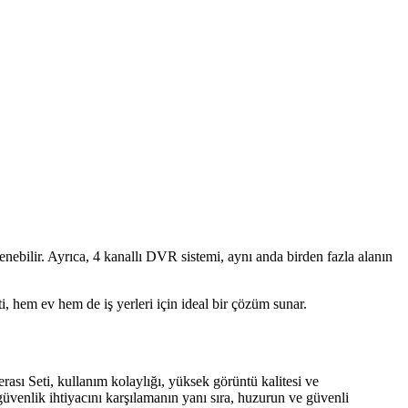
enebilir. Ayrıca, 4 kanallı DVR sistemi, aynı anda birden fazla alanın
ti, hem ev hem de iş yerleri için ideal bir çözüm sunar.
ası Seti, kullanım kolaylığı, yüksek görüntü kalitesi ve
güvenlik ihtiyacını karşılamanın yanı sıra, huzurun ve güvenli