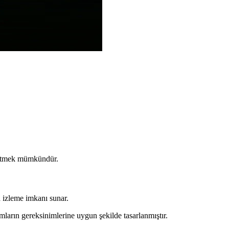
t etmek mümkündür.
a izleme imkanı sunar.
mların gereksinimlerine uygun şekilde tasarlanmıştır.