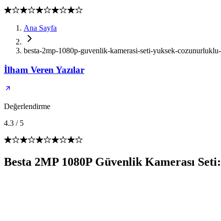
Ana Sayfa
besta-2mp-1080p-guvenlik-kamerasi-seti-yuksek-cozunurluklu
İlham Veren Yazılar
Değerlendirme
4.3
/
5
Besta 2MP 1080P Güvenlik Kamerası Seti: