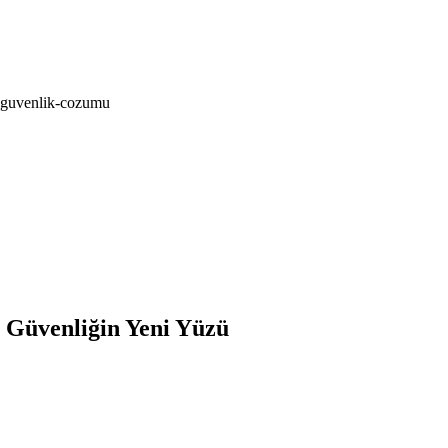
-guvenlik-cozumu
 Güvenliğin Yeni Yüzü