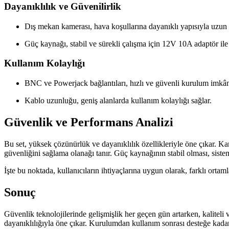
Dayanıklılık ve Güvenilirlik
Dış mekan kamerası, hava koşullarına dayanıklı yapısıyla uzun 
Güç kaynağı, stabil ve sürekli çalışma için 12V 10A adaptör ile 
Kullanım Kolaylığı
BNC ve Powerjack bağlantıları, hızlı ve güvenli kurulum imkân
Kablo uzunluğu, geniş alanlarda kullanım kolaylığı sağlar.
Güvenlik ve Performans Analizi
Bu set, yüksek çözünürlük ve dayanıklılık özellikleriyle öne çıkar. Kam
güvenliğini sağlama olanağı tanır. Güç kaynağının stabil olması, sistem
İşte bu noktada, kullanıcıların ihtiyaçlarına uygun olarak, farklı ortam
Sonuç
Güvenlik teknolojilerinde gelişmişlik her geçen gün artarken, kaliteli
dayanıklılığıyla öne çıkar. Kurulumdan kullanım sonrası desteğe kadar,