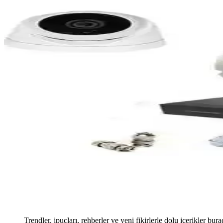
Trendler, ipuçları, rehberler ve yeni fikirlerle dolu içerikler bura