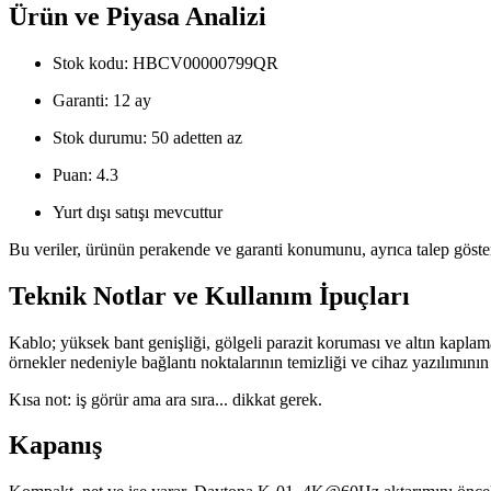
Ürün ve Piyasa Analizi
Stok kodu: HBCV00000799QR
Garanti: 12 ay
Stok durumu: 50 adetten az
Puan: 4.3
Yurt dışı satışı mevcuttur
Bu veriler, ürünün perakende ve garanti konumunu, ayrıca talep gösterge
Teknik Notlar ve Kullanım İpuçları
Kablo; yüksek bant genişliği, gölgeli parazit koruması ve altın kaplam
örnekler nedeniyle bağlantı noktalarının temizliği ve cihaz yazılımının 
Kısa not: iş görür ama ara sıra... dikkat gerek.
Kapanış