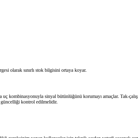
si olarak sınırlı stok bilgisini ortaya koyar.
a uç kombinasyonuyla sinyal bütünlüğünü korumayı amaçlar. Tak-çalıştır 
güncelliği kontrol edilmelidir.