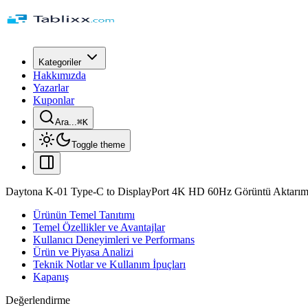
Kategoriler
Hakkımızda
Yazarlar
Kuponlar
Ara...
⌘
K
Toggle theme
Daytona K-01 Type-C to DisplayPort 4K HD 60Hz Görüntü Aktarım K
Ürünün Temel Tanıtımı
Temel Özellikler ve Avantajlar
Kullanıcı Deneyimleri ve Performans
Ürün ve Piyasa Analizi
Teknik Notlar ve Kullanım İpuçları
Kapanış
Değerlendirme