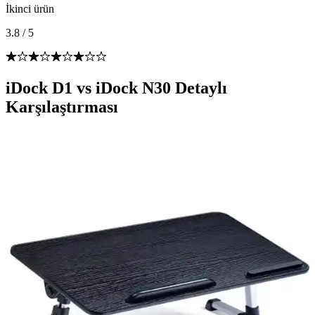
İkinci ürün
3.8
/
5
iDock D1 vs iDock N30 Detaylı
Karşılaştırması