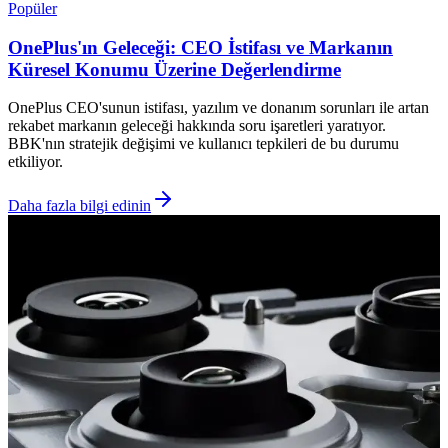
Popüler
OnePlus'ın Geleceği: CEO İstifası ve Markanın
Küresel Konumu Üzerine Değerlendirme
OnePlus CEO'sunun istifası, yazılım ve donanım sorunları ile artan
rekabet markanın geleceği hakkında soru işaretleri yaratıyor.
BBK'nın stratejik değişimi ve kullanıcı tepkileri de bu durumu
etkiliyor.
Daha fazla bilgi edinin