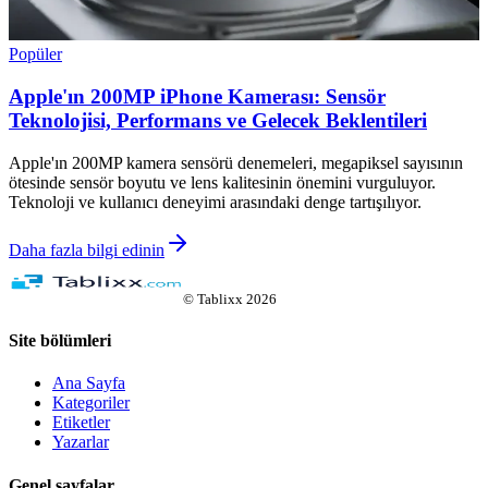
Popüler
Apple'ın 200MP iPhone Kamerası: Sensör
Teknolojisi, Performans ve Gelecek Beklentileri
Apple'ın 200MP kamera sensörü denemeleri, megapiksel sayısının
ötesinde sensör boyutu ve lens kalitesinin önemini vurguluyor.
Teknoloji ve kullanıcı deneyimi arasındaki denge tartışılıyor.
Daha fazla bilgi edinin
©
Tablixx
2026
Site bölümleri
Ana Sayfa
Kategoriler
Etiketler
Yazarlar
Genel sayfalar