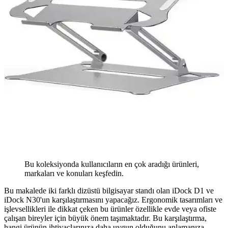
Bu koleksiyonda kullanıcıların en çok aradığı ürünleri,
markaları ve konuları keşfedin.
Bu makalede iki farklı dizüstü bilgisayar standı olan iDock D1 ve
iDock N30'un karşılaştırmasını yapacağız. Ergonomik tasarımları ve
işlevsellikleri ile dikkat çeken bu ürünler özellikle evde veya ofiste
çalışan bireyler için büyük önem taşımaktadır. Bu karşılaştırma,
hangi ürünün ihtiyaçlarınıza daha uygun olduğunu anlamanıza