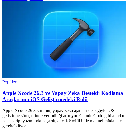
Popüler
Apple Xcode 26.3 ve Yapay Zeka Destekli Kodlama
Araçlarının iOS Geliştirmedeki Rolü
Apple Xcode 26.3 sürümü, yapay zeka ajanları desteğiyle iOS
geliştirme süreçlerinde verimliliği artırıyor. Claude Code gibi araçlar
bash script yazımında başarılı, ancak SwiftUI'de manuel müdahale
gerekebiliyor.