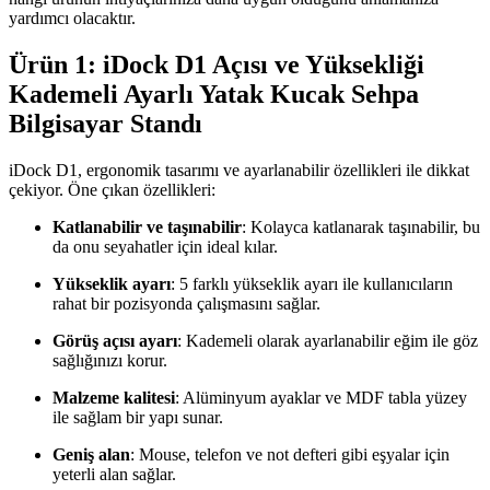
yardımcı olacaktır.
Ürün 1: iDock D1 Açısı ve Yüksekliği
Kademeli Ayarlı Yatak Kucak Sehpa
Bilgisayar Standı
iDock D1, ergonomik tasarımı ve ayarlanabilir özellikleri ile dikkat
çekiyor. Öne çıkan özellikleri:
Katlanabilir ve taşınabilir
: Kolayca katlanarak taşınabilir, bu
da onu seyahatler için ideal kılar.
Yükseklik ayarı
: 5 farklı yükseklik ayarı ile kullanıcıların
rahat bir pozisyonda çalışmasını sağlar.
Görüş açısı ayarı
: Kademeli olarak ayarlanabilir eğim ile göz
sağlığınızı korur.
Malzeme kalitesi
: Alüminyum ayaklar ve MDF tabla yüzey
ile sağlam bir yapı sunar.
Geniş alan
: Mouse, telefon ve not defteri gibi eşyalar için
yeterli alan sağlar.