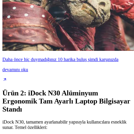
Daha önce hiç duymadığınız 10 harika buluş şimdi karşınızda
devamını oku
Ürün 2: iDock N30 Alüminyum
Ergonomik Tam Ayarlı Laptop Bilgisayar
Standı
iDock N30, tamamen ayarlanabilir yapısıyla kullanıcılara esneklik
sunar. Temel özellikleri: