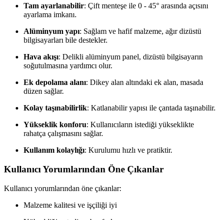
Tam ayarlanabilir
: Çift menteşe ile 0 - 45° arasında açısını
ayarlama imkanı.
Alüminyum yapı
: Sağlam ve hafif malzeme, ağır dizüstü
bilgisayarları bile destekler.
Hava akışı
: Delikli alüminyum panel, dizüstü bilgisayarın
soğutulmasına yardımcı olur.
Ek depolama alanı
: Dikey alan altındaki ek alan, masada
düzen sağlar.
Kolay taşınabilirlik
: Katlanabilir yapısı ile çantada taşınabilir.
Yükseklik konforu
: Kullanıcıların istediği yükseklikte
rahatça çalışmasını sağlar.
Kullanım kolaylığı
: Kurulumu hızlı ve pratiktir.
Kullanıcı Yorumlarından Öne Çıkanlar
Kullanıcı yorumlarından öne çıkanlar:
Malzeme kalitesi ve işçiliği iyi