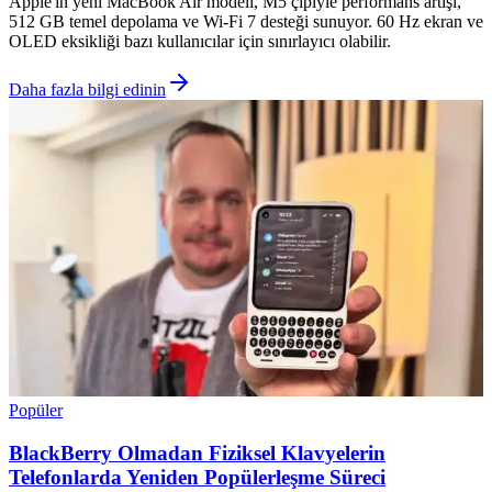
Apple'ın yeni MacBook Air modeli, M5 çipiyle performans artışı,
512 GB temel depolama ve Wi-Fi 7 desteği sunuyor. 60 Hz ekran ve
OLED eksikliği bazı kullanıcılar için sınırlayıcı olabilir.
Daha fazla bilgi edinin
Popüler
BlackBerry Olmadan Fiziksel Klavyelerin
Telefonlarda Yeniden Popülerleşme Süreci