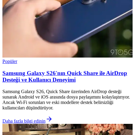
Popüler
Samsung Galaxy S26'nın Quick Share ile AirDrop
Desteği ve Kullanıcı Deneyimi
Samsung Galaxy S26, Quick Share üzerinden AirDrop desteği
sunarak Android ve iOS arasında dosya paylaşımını kolaylaştırıyor.
Ancak Wi-Fi sorunları ve eski modellere destek belirsizliği
kullanıcıları düşündürüyor.
Daha fazla bilgi edinin