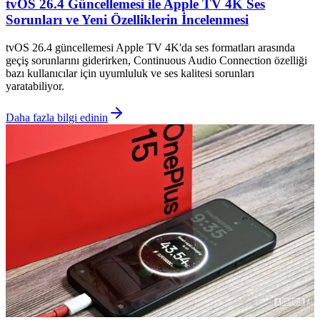
tvOS 26.4 Güncellemesi ile Apple TV 4K Ses
Sorunları ve Yeni Özelliklerin İncelenmesi
tvOS 26.4 güncellemesi Apple TV 4K'da ses formatları arasında
geçiş sorunlarını giderirken, Continuous Audio Connection özelliği
bazı kullanıcılar için uyumluluk ve ses kalitesi sorunları
yaratabiliyor.
Daha fazla bilgi edinin