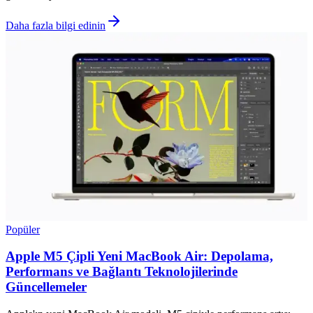
Daha fazla bilgi edinin
Popüler
Apple M5 Çipli Yeni MacBook Air: Depolama,
Performans ve Bağlantı Teknolojilerinde
Güncellemeler