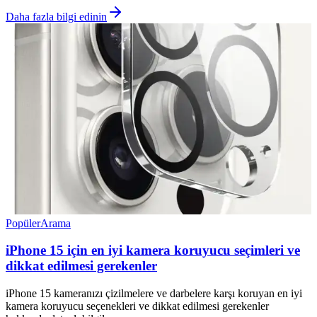
Daha fazla bilgi edinin
Popüler
Arama
iPhone 15 için en iyi kamera koruyucu seçimleri ve
dikkat edilmesi gerekenler
iPhone 15 kameranızı çizilmelere ve darbelere karşı koruyan en iyi
kamera koruyucu seçenekleri ve dikkat edilmesi gerekenler