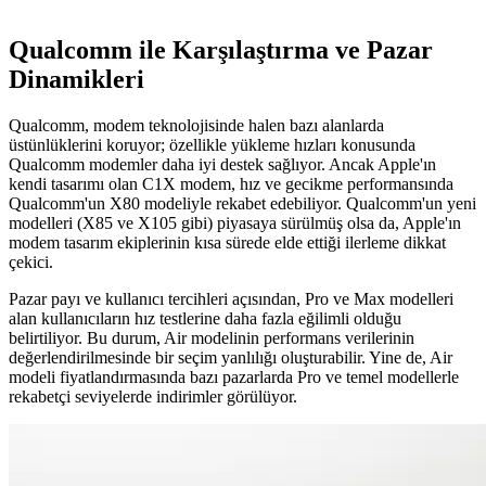
Qualcomm ile Karşılaştırma ve Pazar
Dinamikleri
Qualcomm, modem teknolojisinde halen bazı alanlarda
üstünlüklerini koruyor; özellikle yükleme hızları konusunda
Qualcomm modemler daha iyi destek sağlıyor. Ancak Apple'ın
kendi tasarımı olan C1X modem, hız ve gecikme performansında
Qualcomm'un X80 modeliyle rekabet edebiliyor. Qualcomm'un yeni
modelleri (X85 ve X105 gibi) piyasaya sürülmüş olsa da, Apple'ın
modem tasarım ekiplerinin kısa sürede elde ettiği ilerleme dikkat
çekici.
Pazar payı ve kullanıcı tercihleri açısından, Pro ve Max modelleri
alan kullanıcıların hız testlerine daha fazla eğilimli olduğu
belirtiliyor. Bu durum, Air modelinin performans verilerinin
değerlendirilmesinde bir seçim yanlılığı oluşturabilir. Yine de, Air
modeli fiyatlandırmasında bazı pazarlarda Pro ve temel modellerle
rekabetçi seviyelerde indirimler görülüyor.