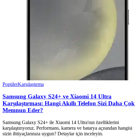
Popüler
Karşılaştırma
Samsung Galaxy S24+ ve Xiaomi 14 Ultra
Karşılaştırması: Hangi Akıllı Telefon Sizi Daha Çok
Memnun Eder?
Samsung Galaxy S24+ ile Xiaomi 14 Ultra'nın özelliklerini
karşılaştırıyoruz. Performans, kamera ve batarya açısından hangisi
sizin ihtiyaçlarınıza uygun? Detaylar için inceleyin.