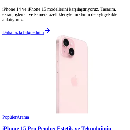
iPhone 14 ve iPhone 15 modellerini karşılaştırıyoruz. Tasarım,
ekran, işlemci ve kamera özellikleriyle farklarını detaylı şekilde
anlatıyoruz.
Daha fazla bilgi edinin
Popüler
Arama
iPhone 15 Pro Pembe: Estetik ve Teknolojinin