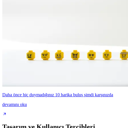
Daha önce hiç duymadığınız 10 harika buluş şimdi karşınızda
devamını oku
Tasarım ve Kullanıcı Tercihleri