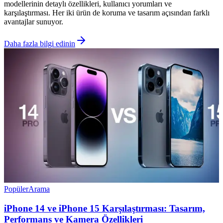
modellerinin detaylı özellikleri, kullanıcı yorumları ve
karşılaştırması. Her iki ürün de koruma ve tasarım açısından farklı
avantajlar sunuyor.
Daha fazla bilgi edinin
Popüler
Arama
iPhone 14 ve iPhone 15 Karşılaştırması: Tasarım,
Performans ve Kamera Özellikleri