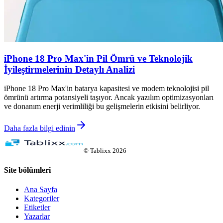
iPhone 18 Pro Max'in Pil Ömrü ve Teknolojik
İyileştirmelerinin Detaylı Analizi
iPhone 18 Pro Max'in batarya kapasitesi ve modem teknolojisi pil
ömrünü artırma potansiyeli taşıyor. Ancak yazılım optimizasyonları
ve donanım enerji verimliliği bu gelişmelerin etkisini belirliyor.
Daha fazla bilgi edinin
©
Tablixx
2026
Site bölümleri
Ana Sayfa
Kategoriler
Etiketler
Yazarlar