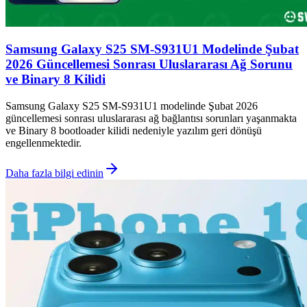
Samsung Galaxy S25 SM-S931U1 Modelinde Şubat
2026 Güncellemesi Sonrası Uluslararası Ağ Sorunu
ve Binary 8 Kilidi
Samsung Galaxy S25 SM-S931U1 modelinde Şubat 2026
güncellemesi sonrası uluslararası ağ bağlantısı sorunları yaşanmakta
ve Binary 8 bootloader kilidi nedeniyle yazılım geri dönüşü
engellenmektedir.
Daha fazla bilgi edinin