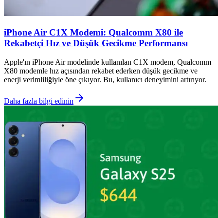
iPhone Air C1X Modemi: Qualcomm X80 ile
Rekabetçi Hız ve Düşük Gecikme Performansı
Apple'ın iPhone Air modelinde kullanılan C1X modem, Qualcomm
X80 modemle hız açısından rekabet ederken düşük gecikme ve
enerji verimliliğiyle öne çıkıyor. Bu, kullanıcı deneyimini artırıyor.
Daha fazla bilgi edinin