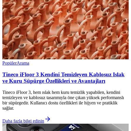
Popüler
Arama
Tineco iFloor 3 Kendini Temizleyen Kablosuz Islak
ve Kuru Süpürge Özellikleri ve Avantajları
Tineco iFloor 3, hem ıslak hem kuru temizlik yapabilen, kendini
temizleyen ve kablosuz tasarımıyla öne çıkan yüksek performanslı
bir süpürgedir. Kullanıcı dostu özellikleri ile hijyen ve pratiklik
sağlar.
Daha fazla bilgi edinin