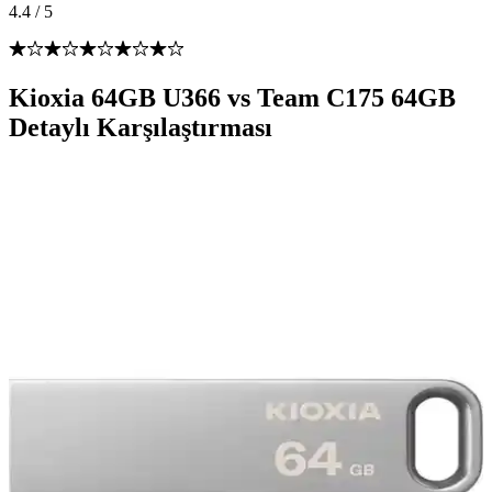
4.4
/
5
Kioxia 64GB U366 vs Team C175 64GB
Detaylı Karşılaştırması