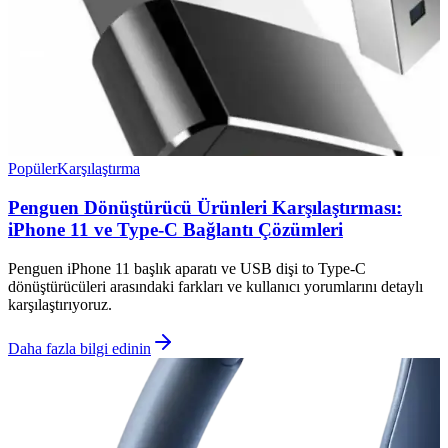
Popüler
Karşılaştırma
Penguen Dönüştürücü Ürünleri Karşılaştırması:
iPhone 11 ve Type-C Bağlantı Çözümleri
Penguen iPhone 11 başlık aparatı ve USB dişi to Type-C
dönüştürücüleri arasındaki farkları ve kullanıcı yorumlarını detaylı
karşılaştırıyoruz.
Daha fazla bilgi edinin