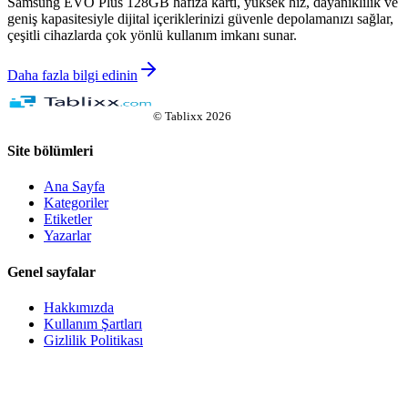
Samsung EVO Plus 128GB hafıza kartı, yüksek hız, dayanıklılık ve
geniş kapasitesiyle dijital içeriklerinizi güvenle depolamanızı sağlar,
çeşitli cihazlarda çok yönlü kullanım imkanı sunar.
Daha fazla bilgi edinin
©
Tablixx
2026
Site bölümleri
Ana Sayfa
Kategoriler
Etiketler
Yazarlar
Genel sayfalar
Hakkımızda
Kullanım Şartları
Gizlilik Politikası