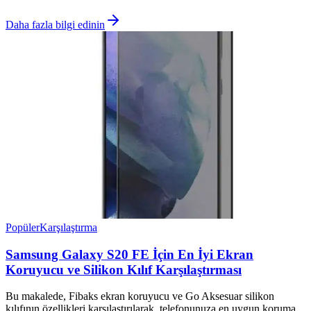
Daha fazla bilgi edinin
Popüler
Karşılaştırma
Samsung Galaxy S20 FE İçin En İyi Ekran
Koruyucu ve Silikon Kılıf Karşılaştırması
Bu makalede, Fibaks ekran koruyucu ve Go Aksesuar silikon
kılıfının özellikleri karşılaştırılarak, telefonunuza en uygun koruma