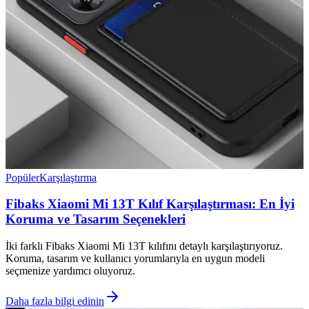
Popüler
Karşılaştırma
Fibaks Xiaomi Mi 13T Kılıf Karşılaştırması: En İyi
Koruma ve Tasarım Seçenekleri
İki farklı Fibaks Xiaomi Mi 13T kılıfını detaylı karşılaştırıyoruz.
Koruma, tasarım ve kullanıcı yorumlarıyla en uygun modeli
seçmenize yardımcı oluyoruz.
Daha fazla bilgi edinin