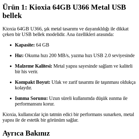
Ürün 1: Kioxia 64GB U366 Metal USB
bellek
Kioxia 64GB U366, şık metal tasarımı ve dayanıklılığı ile dikkat
çeken bir USB bellek modelidir. Ana özellikleri arasında:
Kapasite:
64 GB
Hız:
Okuma hızı 200 MB/s, yazma hızı USB 2.0 seviyesinde
Malzeme Kalitesi:
Metal yapısı sayesinde sağlam ve kaliteli
bir his verir.
Kompakt Boyut:
Ufak ve zarif tasarımı ile taşınması oldukça
kolaydır.
Isınma Sorunu:
Uzun süreli kullanımda düşük ısınma ile
performansını korur.
Kioxia, kullanıcılar için tatmin edici bir performans sunarken, metal
yapısı ile de estetik bir görünüm sağlar.
Ayrıca Bakınız