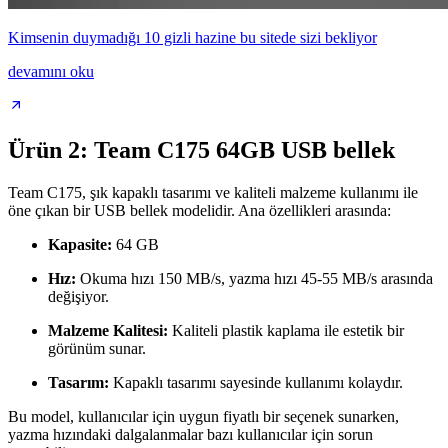
Kimsenin duymadığı 10 gizli hazine bu sitede sizi bekliyor
devamını oku
Ürün 2: Team C175 64GB USB bellek
Team C175, şık kapaklı tasarımı ve kaliteli malzeme kullanımı ile
öne çıkan bir USB bellek modelidir. Ana özellikleri arasında:
Kapasite:
64 GB
Hız:
Okuma hızı 150 MB/s, yazma hızı 45-55 MB/s arasında
değişiyor.
Malzeme Kalitesi:
Kaliteli plastik kaplama ile estetik bir
görünüm sunar.
Tasarım:
Kapaklı tasarımı sayesinde kullanımı kolaydır.
Bu model, kullanıcılar için uygun fiyatlı bir seçenek sunarken,
yazma hızındaki dalgalanmalar bazı kullanıcılar için sorun