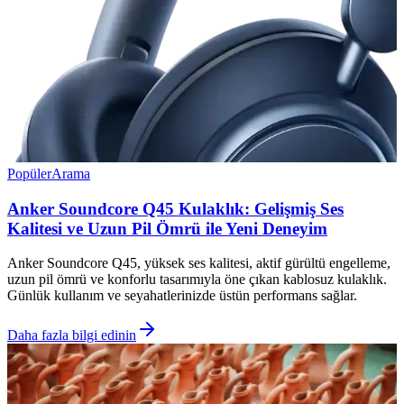
Popüler
Arama
Anker Soundcore Q45 Kulaklık: Gelişmiş Ses
Kalitesi ve Uzun Pil Ömrü ile Yeni Deneyim
Anker Soundcore Q45, yüksek ses kalitesi, aktif gürültü engelleme,
uzun pil ömrü ve konforlu tasarımıyla öne çıkan kablosuz kulaklık.
Günlük kullanım ve seyahatlerinizde üstün performans sağlar.
Daha fazla bilgi edinin