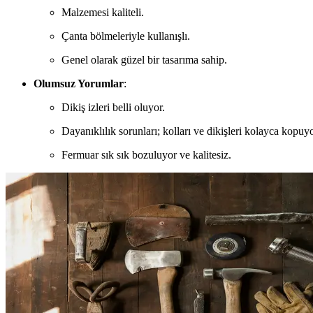
Malzemesi kaliteli.
Çanta bölmeleriyle kullanışlı.
Genel olarak güzel bir tasarıma sahip.
Olumsuz Yorumlar
:
Dikiş izleri belli oluyor.
Dayanıklılık sorunları; kolları ve dikişleri kolayca kopuyo
Fermuar sık sık bozuluyor ve kalitesiz.