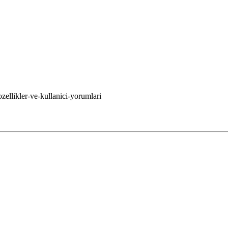
zellikler-ve-kullanici-yorumlari