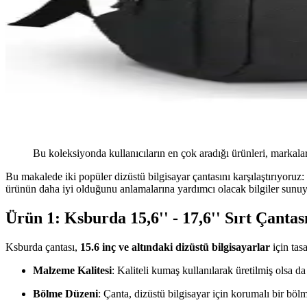
Bu koleksiyonda kullanıcıların en çok aradığı ürünleri, markalar
Bu makalede iki popüler dizüstü bilgisayar çantasını karşılaştırıyoruz:
ürünün daha iyi olduğunu anlamalarına yardımcı olacak bilgiler sunuy
Ürün 1: Ksburda 15,6'' - 17,6'' Sırt Çantas
Ksburda çantası,
15.6 inç ve altındaki dizüstü bilgisayarlar
için tas
Malzeme Kalitesi
: Kaliteli kumaş kullanılarak üretilmiş olsa da 
Bölme Düzeni
: Çanta, dizüstü bilgisayar için korumalı bir böl