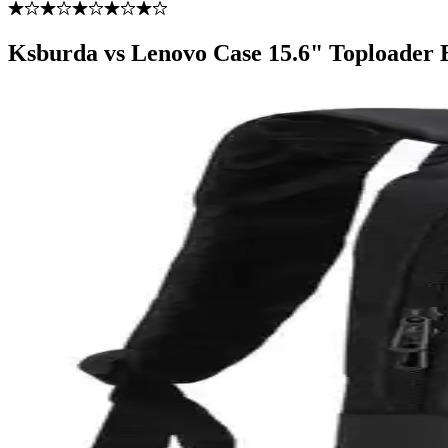
Ksburda vs Lenovo Case 15.6" Toploader B