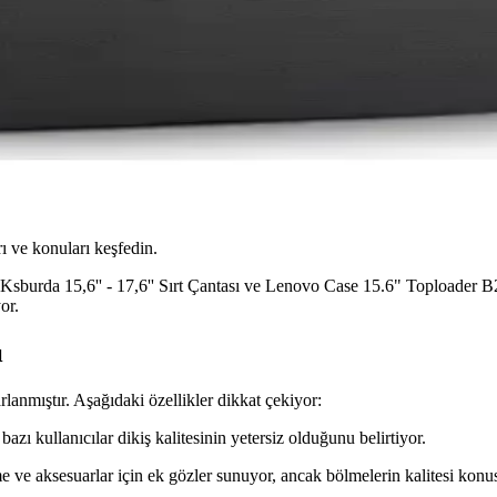
ı ve konuları keşfedin.
 Ksburda 15,6'' - 17,6'' Sırt Çantası ve Lenovo Case 15.6" Toploader B210
or.
ı
arlanmıştır. Aşağıdaki özellikler dikkat çekiyor:
bazı kullanıcılar dikiş kalitesinin yetersiz olduğunu belirtiyor.
me ve aksesuarlar için ek gözler sunuyor, ancak bölmelerin kalitesi konusu