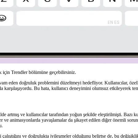
için Trendler bölümüne geçebilirsiniz.
m eden doğruluk problemini düzeltmeyi hedefliyor. Kullanıcılar, özelli
arşılaşıyordu. Bu hata, kullanıcı deneyimini olumsuz etkileyerek temel 
e artmış ve kullanıcılar tarafından yoğun şekilde eleştirilmişti. Bazı k
ler ve animasyonlarda yavaşlamalar da şikayet edilen diğer önemli sor
u.
 çalıştığını ve doğrulukta iyileşmeler olduğunu belirtse de, bu değişikl