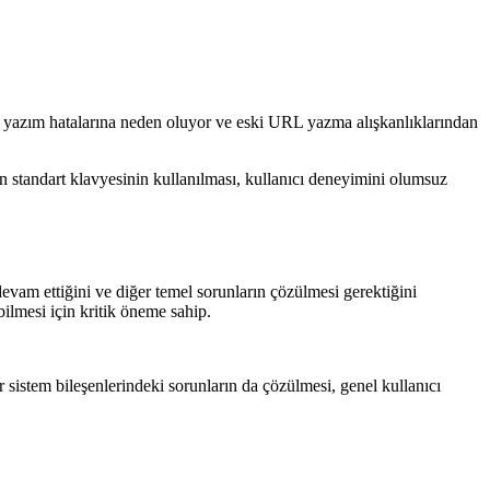
kça yazım hatalarına neden oluyor ve eski URL yazma alışkanlıklarından
ın standart klavyesinin kullanılması, kullanıcı deneyimini olumsuz
devam ettiğini ve diğer temel sorunların çözülmesi gerektiğini
bilmesi için kritik öneme sahip.
sistem bileşenlerindeki sorunların da çözülmesi, genel kullanıcı