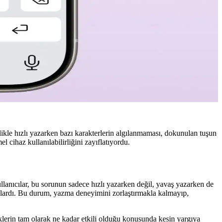
kle hızlı yazarken bazı karakterlerin algılanmaması, dokunulan tuşun
cihaz kullanılabilirliğini zayıflatıyordu.
ullanıcılar, bu sorunun sadece hızlı yazarken değil, yavaş yazarken de
unlardı. Bu durum, yazma deneyimini zorlaştırmakla kalmayıp,
iklerin tam olarak ne kadar etkili olduğu konusunda kesin yargıya