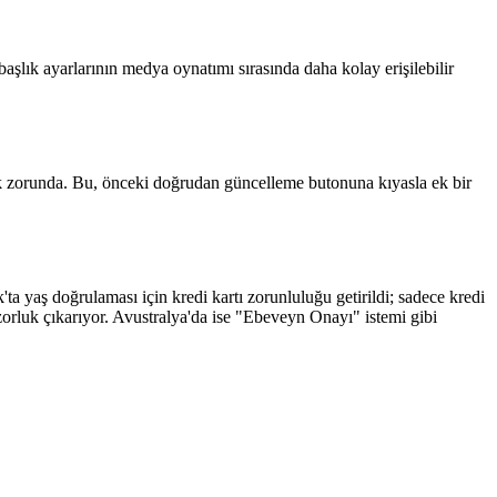
e başlık ayarlarının medya oynatımı sırasında daha kolay erişilebilir
ek zorunda. Bu, önceki doğrudan güncelleme butonuna kıyasla ek bir
ta yaş doğrulaması için kredi kartı zorunluluğu getirildi; sadece kredi
n zorluk çıkarıyor. Avustralya'da ise "Ebeveyn Onayı" istemi gibi