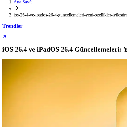
Ana Sayfa
ios-26-4-ve-ipados-26-4-guncellemeleri-yeni-ozellikler-iyilestir
Trendler
iOS 26.4 ve iPadOS 26.4 Güncellemeleri: Ye