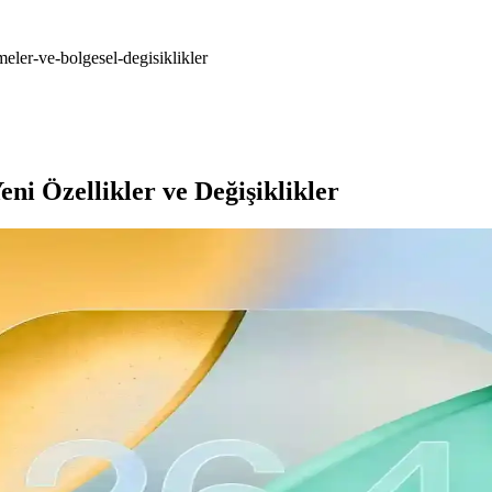
meler-ve-bolgesel-degisiklikler
ni Özellikler ve Değişiklikler