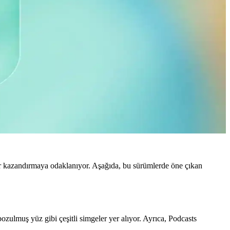
er kazandırmaya odaklanıyor. Aşağıda, bu sürümlerde öne çıkan
ozulmuş yüz gibi çeşitli simgeler yer alıyor. Ayrıca, Podcasts