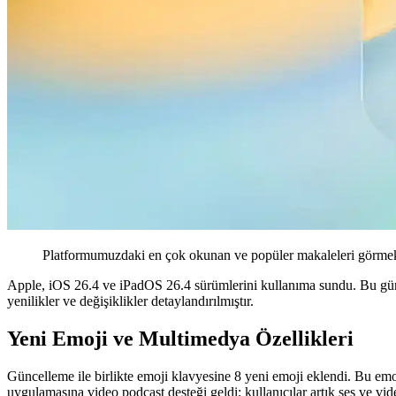
Platformumuzdaki en çok okunan ve popüler makaleleri görmek 
Apple, iOS 26.4 ve iPadOS 26.4 sürümlerini kullanıma sundu. Bu günc
yenilikler ve değişiklikler detaylandırılmıştır.
Yeni Emoji ve Multimedya Özellikleri
Güncelleme ile birlikte emoji klavyesine 8 yeni emoji eklendi. Bu emoj
uygulamasına video podcast desteği geldi; kullanıcılar artık ses ve vid