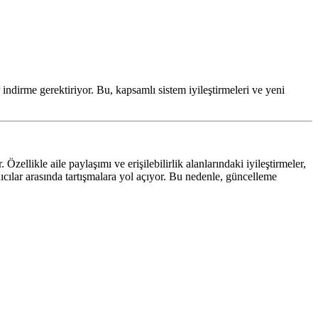
dirme gerektiriyor. Bu, kapsamlı sistem iyileştirmeleri ve yeni
llikle aile paylaşımı ve erişilebilirlik alanlarındaki iyileştirmeler,
ıcılar arasında tartışmalara yol açıyor. Bu nedenle, güncelleme