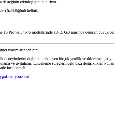
esteğinin etkinleştiğini bildiriyor.
le çözüldüğünü belirtti.
 16 Pro ve 17 Pro modellerinde 13-15 GB arasında değişen büyük bir in
lanıcı yorumlarından biri
deneyimlerini doğrudan etkileyen birçok yenilik ve düzeltme içeriyor. Öze
ğrulama ve uygulama güncelleme süreçlerindeki bazı değişiklikler, kullan
atle incelenmeli.
ygulama-yonetimi