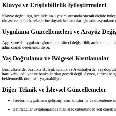
Klavye ve Erişilebilirlik İyileştirmeleri
Klavye doğruluğu, özellikle hızlı yazım sırasında önemli ölçüde iyileştir
olması ve ekran hareketlerine duyarlı kullanıcılar için animasyonların d
Uygulama Güncellemeleri ve Arayüz Değişi
App Store'da uygulama güncelleme süreci değiştirildi; artık kullanı
adım olarak değerlendiriliyor.
Yaş Doğrulama ve Bölgesel Kısıtlamalar
Bazı ülkelerde, özellikle Birleşik Krallık ve Avustralya'da, yaş doğrul
kartı kabul ediliyor ve banka kartları geçerli değil. Ayrıca, sürücü bel
beklenmedik durumlar yaşanabiliyor.
Diğer Teknik ve İşlevsel Güncellemeler
Freeform uygulaması gelişmiş resim oluşturma ve düzenleme ara
Hatırlatıcılar uygulamasında hızlı araç çubuğundan acil olarak işare