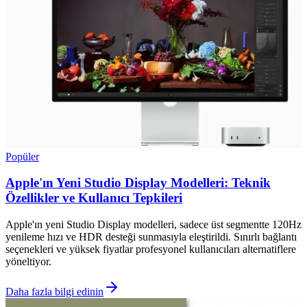
Popüler
Apple'ın Yeni Studio Display Modelleri: Teknik
Özellikler ve Kullanıcı Tepkileri
Apple'ın yeni Studio Display modelleri, sadece üst segmentte 120Hz
yenileme hızı ve HDR desteği sunmasıyla eleştirildi. Sınırlı bağlantı
seçenekleri ve yüksek fiyatlar profesyonel kullanıcıları alternatiflere
yöneltiyor.
Daha fazla bilgi edinin