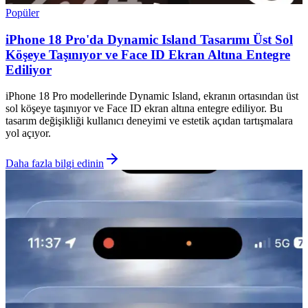
Popüler
iPhone 18 Pro'da Dynamic Island Tasarımı Üst Sol
Köşeye Taşınıyor ve Face ID Ekran Altına Entegre
Ediliyor
iPhone 18 Pro modellerinde Dynamic Island, ekranın ortasından üst
sol köşeye taşınıyor ve Face ID ekran altına entegre ediliyor. Bu
tasarım değişikliği kullanıcı deneyimi ve estetik açıdan tartışmalara
yol açıyor.
Daha fazla bilgi edinin