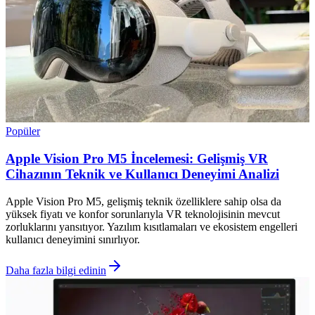
Popüler
Apple Vision Pro M5 İncelemesi: Gelişmiş VR
Cihazının Teknik ve Kullanıcı Deneyimi Analizi
Apple Vision Pro M5, gelişmiş teknik özelliklere sahip olsa da
yüksek fiyatı ve konfor sorunlarıyla VR teknolojisinin mevcut
zorluklarını yansıtıyor. Yazılım kısıtlamaları ve ekosistem engelleri
kullanıcı deneyimini sınırlıyor.
Daha fazla bilgi edinin