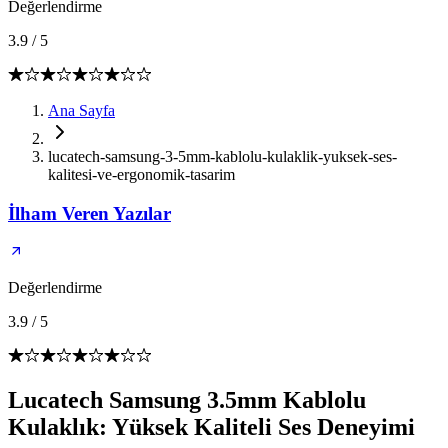
Değerlendirme
3.9
/
5
Ana Sayfa
lucatech-samsung-3-5mm-kablolu-kulaklik-yuksek-ses-
kalitesi-ve-ergonomik-tasarim
İlham Veren Yazılar
Değerlendirme
3.9
/
5
Lucatech Samsung 3.5mm Kablolu
Kulaklık: Yüksek Kaliteli Ses Deneyimi