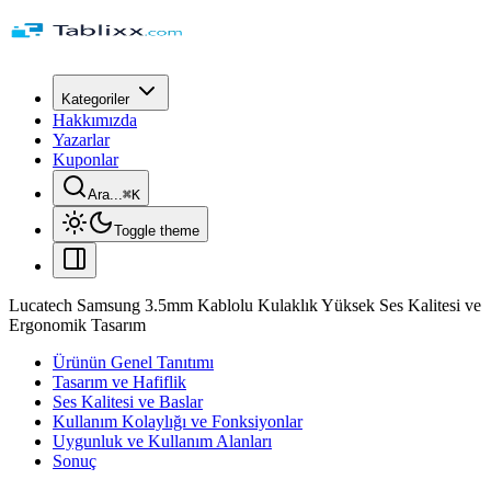
Kategoriler
Hakkımızda
Yazarlar
Kuponlar
Ara...
⌘
K
Toggle theme
Lucatech Samsung 3.5mm Kablolu Kulaklık Yüksek Ses Kalitesi ve
Ergonomik Tasarım
Ürünün Genel Tanıtımı
Tasarım ve Hafiflik
Ses Kalitesi ve Baslar
Kullanım Kolaylığı ve Fonksiyonlar
Uygunluk ve Kullanım Alanları
Sonuç