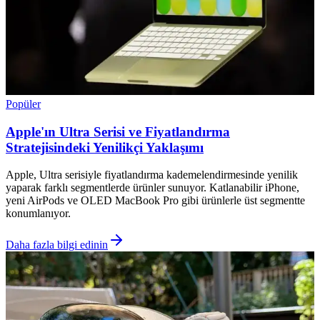
Popüler
Apple'ın Ultra Serisi ve Fiyatlandırma
Stratejisindeki Yenilikçi Yaklaşımı
Apple, Ultra serisiyle fiyatlandırma kademelendirmesinde yenilik
yaparak farklı segmentlerde ürünler sunuyor. Katlanabilir iPhone,
yeni AirPods ve OLED MacBook Pro gibi ürünlerle üst segmentte
konumlanıyor.
Daha fazla bilgi edinin