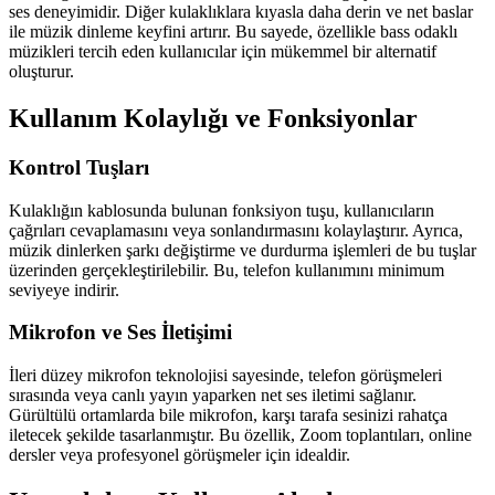
ses deneyimidir. Diğer kulaklıklara kıyasla daha derin ve net baslar
ile müzik dinleme keyfini artırır. Bu sayede, özellikle bass odaklı
müzikleri tercih eden kullanıcılar için mükemmel bir alternatif
oluşturur.
Kullanım Kolaylığı ve Fonksiyonlar
Kontrol Tuşları
Kulaklığın kablosunda bulunan fonksiyon tuşu, kullanıcıların
çağrıları cevaplamasını veya sonlandırmasını kolaylaştırır. Ayrıca,
müzik dinlerken şarkı değiştirme ve durdurma işlemleri de bu tuşlar
üzerinden gerçekleştirilebilir. Bu, telefon kullanımını minimum
seviyeye indirir.
Mikrofon ve Ses İletişimi
İleri düzey mikrofon teknolojisi sayesinde, telefon görüşmeleri
sırasında veya canlı yayın yaparken net ses iletimi sağlanır.
Gürültülü ortamlarda bile mikrofon, karşı tarafa sesinizi rahatça
iletecek şekilde tasarlanmıştır. Bu özellik, Zoom toplantıları, online
dersler veya profesyonel görüşmeler için idealdir.