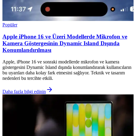
Popüler
Apple iPhone 16 ve Üzeri Modellerde Mikrofon ve
Kamera Göstergesinin Dynamic Island Dışında
Konumlandırılması
Apple, iPhone 16 ve sonraki modellerde mikrofon ve kamera
göstergesini Dynamic Island dışında konumlandırarak kullanıcıların
bu uyarıları daha kolay fark etmesini sağlıyor. Teknik ve tasarım
nedenleri bu tercihte etkili.
Daha fazla bilgi edinin