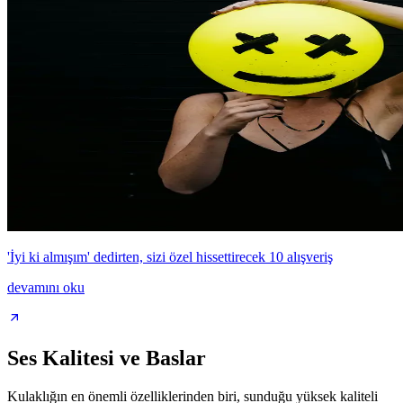
'İyi ki almışım' dedirten, sizi özel hissettirecek 10 alışveriş
devamını oku
Ses Kalitesi ve Baslar
Kulaklığın en önemli özelliklerinden biri, sunduğu yüksek kaliteli