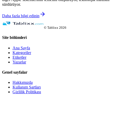
sürdürüyor.
Daha fazla bilgi edinin
©
Tablixx
2026
Site bölümleri
Ana Sayfa
Kategoriler
Etiketler
Yazarlar
Genel sayfalar
Hakkımızda
Kullanım Şartları
Gizlilik Politikası