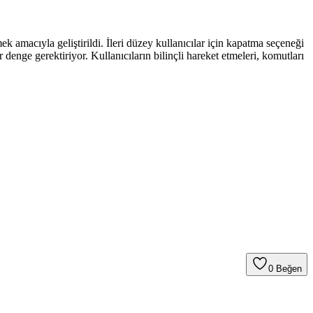
k amacıyla geliştirildi. İleri düzey kullanıcılar için kapatma seçeneği
ir denge gerektiriyor. Kullanıcıların bilinçli hareket etmeleri, komutları
0
Beğen