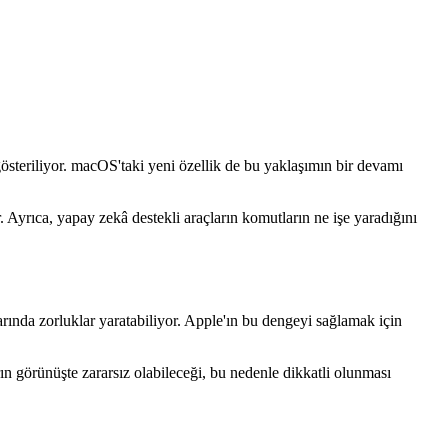
gösteriliyor. macOS'taki yeni özellik de bu yaklaşımın bir devamı
. Ayrıca, yapay zekâ destekli araçların komutların ne işe yaradığını
larında zorluklar yaratabiliyor. Apple'ın bu dengeyi sağlamak için
ın görünüşte zararsız olabileceği, bu nedenle dikkatli olunması