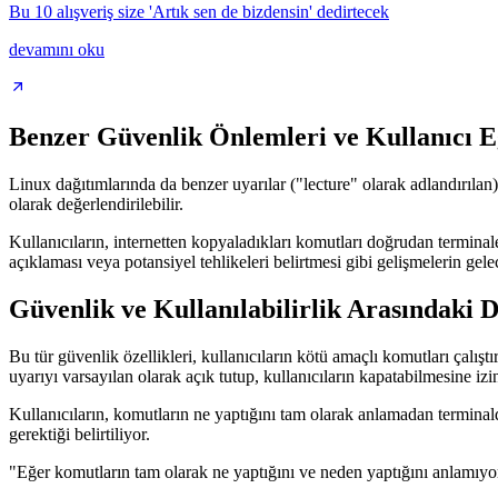
Bu 10 alışveriş size 'Artık sen de bizdensin' dedirtecek
devamını oku
Benzer Güvenlik Önlemleri ve Kullanıcı E
Linux dağıtımlarında da benzer uyarılar ("lecture" olarak adlandırılan
olarak değerlendirilebilir.
Kullanıcıların, internetten kopyaladıkları komutları doğrudan terminal
açıklaması veya potansiyel tehlikeleri belirtmesi gibi gelişmelerin ge
Güvenlik ve Kullanılabilirlik Arasındaki 
Bu tür güvenlik özellikleri, kullanıcıların kötü amaçlı komutları çalış
uyarıyı varsayılan olarak açık tutup, kullanıcıların kapatabilmesine iz
Kullanıcıların, komutların ne yaptığını tam olarak anlamadan terminald
gerektiği belirtiliyor.
"Eğer komutların tam olarak ne yaptığını ve neden yaptığını anlamıyors