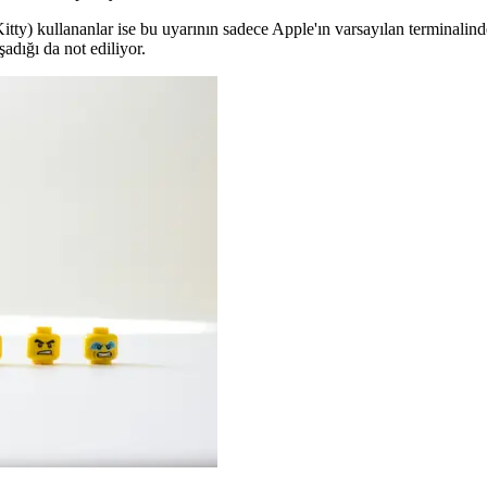
tty) kullananlar ise bu uyarının sadece Apple'ın varsayılan terminalinde 
adığı da not ediliyor.