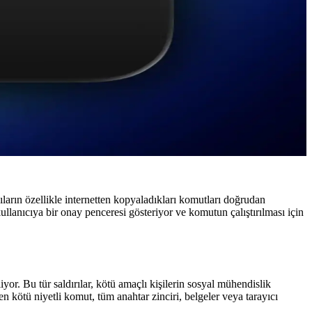
ların özellikle internetten kopyaladıkları komutları doğrudan
 kullanıcıya bir onay penceresi gösteriyor ve komutun çalıştırılması için
yor. Bu tür saldırılar, kötü amaçlı kişilerin sosyal mühendislik
en kötü niyetli komut, tüm anahtar zinciri, belgeler veya tarayıcı