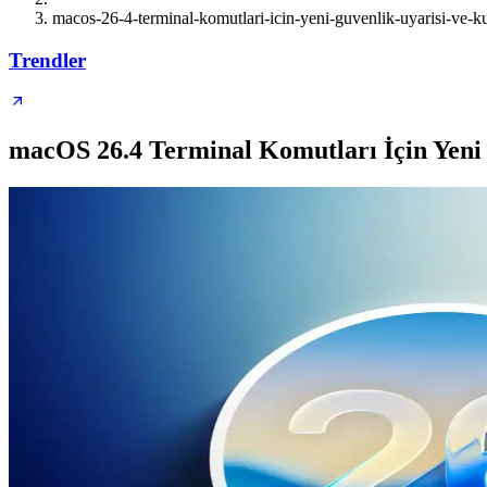
macos-26-4-terminal-komutlari-icin-yeni-guvenlik-uyarisi-ve-kul
Trendler
macOS 26.4 Terminal Komutları İçin Yeni 