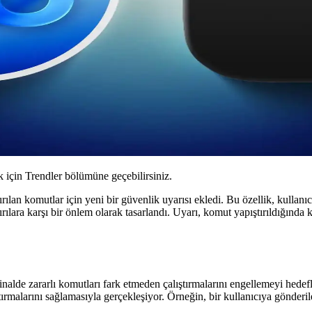
için Trendler bölümüne geçebilirsiniz.
an komutlar için yeni bir güvenlik uyarısı ekledi. Bu özellik, kullanıcı
dırılara karşı bir önlem olarak tasarlandı. Uyarı, komut yapıştırıldığında
inalde zararlı komutları fark etmeden çalıştırmalarını engellemeyi hedefli
tırmalarını sağlamasıyla gerçekleşiyor. Örneğin, bir kullanıcıya gönderil