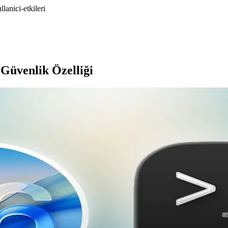
lanici-etkileri
Güvenlik Özelliği