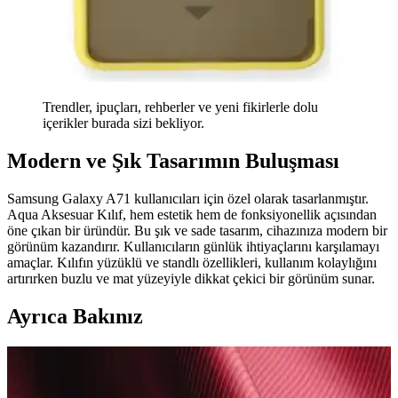
Trendler, ipuçları, rehberler ve yeni fikirlerle dolu
içerikler burada sizi bekliyor.
Modern ve Şık Tasarımın Buluşması
Samsung Galaxy A71 kullanıcıları için özel olarak tasarlanmıştır.
Aqua Aksesuar Kılıf, hem estetik hem de fonksiyonellik açısından
öne çıkan bir üründür. Bu şık ve sade tasarım, cihazınıza modern bir
görünüm kazandırır. Kullanıcıların günlük ihtiyaçlarını karşılamayı
amaçlar. Kılıfın yüzüklü ve standlı özellikleri, kullanım kolaylığını
artırırken buzlu ve mat yüzeyiyle dikkat çekici bir görünüm sunar.
Ayrıca Bakınız
Telefon Kamera Lens Koruyucularının Gerekliliği ve
Optik Performansa Etkileri