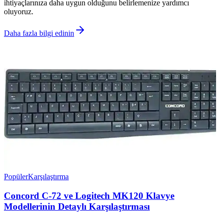
ihtiyaçlarınıza daha uygun olduğunu belirlemenize yardımcı
oluyoruz.
Daha fazla bilgi edinin
Popüler
Karşılaştırma
Concord C-72 ve Logitech MK120 Klavye
Modellerinin Detaylı Karşılaştırması