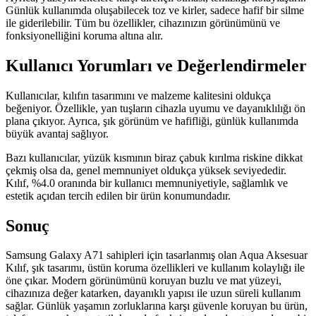
Günlük kullanımda oluşabilecek toz ve kirler, sadece hafif bir silme
ile giderilebilir. Tüm bu özellikler, cihazınızın görünümünü ve
fonksiyonelliğini koruma altına alır.
Kullanıcı Yorumları ve Değerlendirmeler
Kullanıcılar, kılıfın tasarımını ve malzeme kalitesini oldukça
beğeniyor. Özellikle, yan tuşların cihazla uyumu ve dayanıklılığı ön
plana çıkıyor. Ayrıca, şık görünüm ve hafifliği, günlük kullanımda
büyük avantaj sağlıyor.
Bazı kullanıcılar, yüzük kısmının biraz çabuk kırılma riskine dikkat
çekmiş olsa da, genel memnuniyet oldukça yüksek seviyededir.
Kılıf, %4.0 oranında bir kullanıcı memnuniyetiyle, sağlamlık ve
estetik açıdan tercih edilen bir ürün konumundadır.
Sonuç
Samsung Galaxy A71 sahipleri için tasarlanmış olan Aqua Aksesuar
Kılıf, şık tasarımı, üstün koruma özellikleri ve kullanım kolaylığı ile
öne çıkar. Modern görünümünü koruyan buzlu ve mat yüzeyi,
cihazınıza değer katarken, dayanıklı yapısı ile uzun süreli kullanım
sağlar. Günlük yaşamın zorluklarına karşı güvenle koruyan bu ürün,