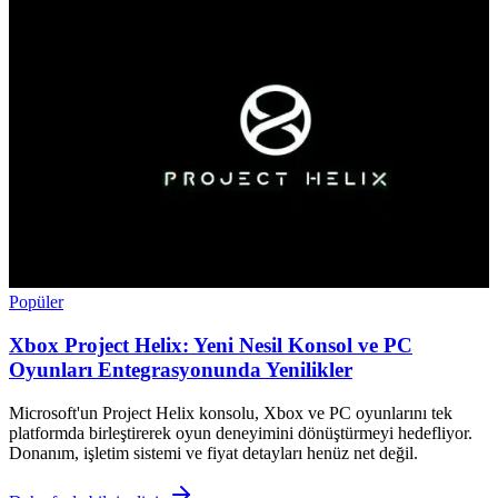
Popüler
Xbox Project Helix: Yeni Nesil Konsol ve PC
Oyunları Entegrasyonunda Yenilikler
Microsoft'un Project Helix konsolu, Xbox ve PC oyunlarını tek
platformda birleştirerek oyun deneyimini dönüştürmeyi hedefliyor.
Donanım, işletim sistemi ve fiyat detayları henüz net değil.