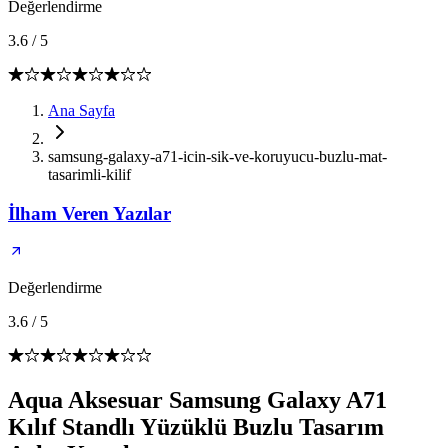
Değerlendirme
3.6
/
5
Ana Sayfa
samsung-galaxy-a71-icin-sik-ve-koruyucu-buzlu-mat-
tasarimli-kilif
İlham Veren Yazılar
Değerlendirme
3.6
/
5
Aqua Aksesuar Samsung Galaxy A71
Kılıf Standlı Yüzüklü Buzlu Tasarım