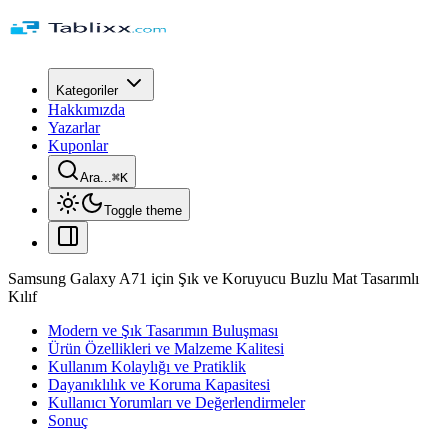
Kategoriler
Hakkımızda
Yazarlar
Kuponlar
Ara...
⌘
K
Toggle theme
Samsung Galaxy A71 için Şık ve Koruyucu Buzlu Mat Tasarımlı
Kılıf
Modern ve Şık Tasarımın Buluşması
Ürün Özellikleri ve Malzeme Kalitesi
Kullanım Kolaylığı ve Pratiklik
Dayanıklılık ve Koruma Kapasitesi
Kullanıcı Yorumları ve Değerlendirmeler
Sonuç