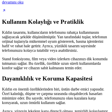
devamını oku
Kullanım Kolaylığı ve Pratiklik
Kılıfın tasarımı, kullanıcıların telefonunu rahatça kullanmasını
sağlayacak şekilde düşünülmüştür. Yan tarafındaki tuşlar, telefonun
orijinal tuşlarıyla mükemmel uyum göstererek, basma işlemlerini
hafif ve rahat hale getirir. Ayrıca, yüzüklü tasarım sayesinde
telefonunuzu kolayca tutabilir veya asabilirsiniz.
Stand fonksiyonu, film veya video izlerken cihazınızı dik konumda
tutmanızı sağlar. Bu özellik, özellikle uzun süreli kullanımlarda
konfor sağlar ve cihazın sabit kalmasını temin eder.
Dayanıklılık ve Koruma Kapasitesi
Kılıfın en önemli özelliklerinden biri, üstün darbe emici yapısıdır.
Özel kalınlığı, düşme ve çarpma sırasında oluşabilecek hasarları
minimize eder. Bu sayede, telefonunuzu olası kazalara karşı
koruyarak, uzun ömürlü kullanım sağlar.
Ayrıca, yüzeyin lekelere karşı dirençli olması, temizliği kolaylaştırır.