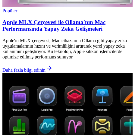
Popüler
Apple MLX Çerçevesi ile Ollama'nın Mac
Performansında Yapay Zeka Gelişmeleri
Apple'ın MLX çerçevesi, Mac cihazlarda Ollama gibi yapay zeka
uygulamalarının hızını ve verimliliğini artırarak yerel yapay zeka
kullanımını geliştiriyor. Bu teknoloji, Apple silikon işlemcilerde
optimize edilmiş performans sunuyor.
Daha fazla bilgi edinin