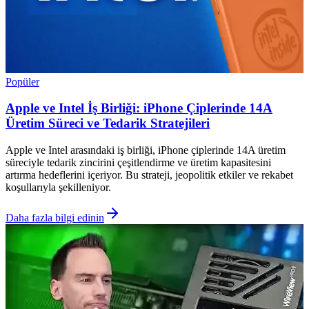
Popüler
Apple ve Intel İş Birliği: iPhone Çiplerinde 14A
Üretim Süreci ve Tedarik Stratejileri
Apple ve Intel arasındaki iş birliği, iPhone çiplerinde 14A üretim
süreciyle tedarik zincirini çeşitlendirme ve üretim kapasitesini
artırma hedeflerini içeriyor. Bu strateji, jeopolitik etkiler ve rekabet
koşullarıyla şekilleniyor.
Daha fazla bilgi edinin