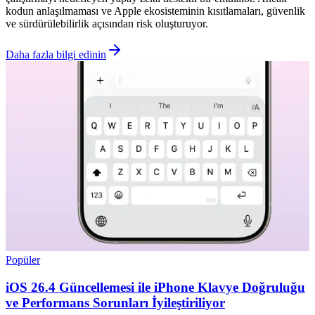
kodun anlaşılmaması ve Apple ekosisteminin kısıtlamaları, güvenlik
ve sürdürülebilirlik açısından risk oluşturuyor.
Daha fazla bilgi edinin
Popüler
iOS 26.4 Güncellemesi ile iPhone Klavye Doğruluğu
ve Performans Sorunları İyileştiriliyor