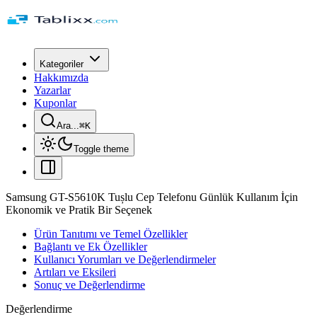
Kategoriler
Hakkımızda
Yazarlar
Kuponlar
Ara...
⌘
K
Toggle theme
Samsung GT-S5610K Tușlu Cep Telefonu Günlük Kullanım İçin
Ekonomik ve Pratik Bir Seçenek
Ürün Tanıtımı ve Temel Özellikler
Bağlantı ve Ek Özellikler
Kullanıcı Yorumları ve Değerlendirmeler
Artıları ve Eksileri
Sonuç ve Değerlendirme
Değerlendirme