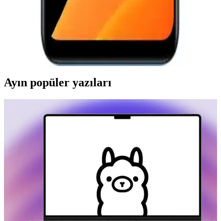
Olduğu
Casper Via E30 ve M35 modellerinin özelliklerini karşılaştırıyoruz.
Batarya, kamera, hafıza ve performans gibi önemli detaylar, hangi
telefonun ihtiyaçlarınıza daha uygun olduğunu belirlemenize
yardımcı oluyor.
Ayın popüler yazıları