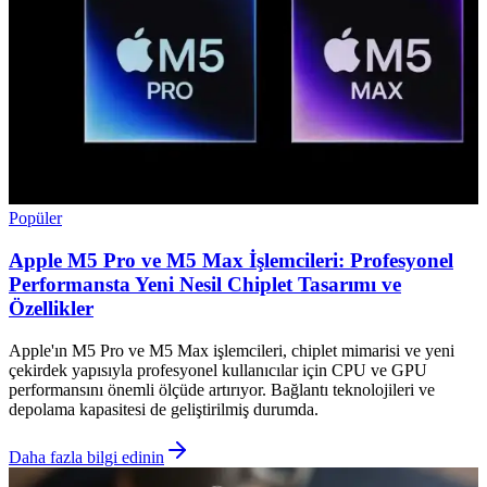
Popüler
Apple M5 Pro ve M5 Max İşlemcileri: Profesyonel
Performansta Yeni Nesil Chiplet Tasarımı ve
Özellikler
Apple'ın M5 Pro ve M5 Max işlemcileri, chiplet mimarisi ve yeni
çekirdek yapısıyla profesyonel kullanıcılar için CPU ve GPU
performansını önemli ölçüde artırıyor. Bağlantı teknolojileri ve
depolama kapasitesi de geliştirilmiş durumda.
Daha fazla bilgi edinin