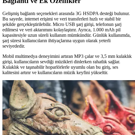
Bağlantı ve Ek Özellikler
Gelişmiş bağlantı seçenekleri arasında 3G HSDPA desteği bulunur.
Bu sayede, internet erişimi ve veri transferleri hızlı ve stabil bir
şekilde gerçekleştirilebilir. Micro USB şarj girişi, telefonun şarj
edilmesi ve veri aktarımını kolaylaştırır. Ayrıca, 1.000 mAh pil
kapasitesiyle uzun süreli kullanım mümkündür. Günlük kullanımda,
şarj süresi kullanıcıların ihtiyaçlarına uygun olarak yeterli
seviyededir.
Mobil multimedya deneyimini artıran MP3 çalar ve 3,5 mm kulaklık
girişi, kullanıcıların sevdiği müzikleri dinlerken rahatlık sağlar.
Kulaklık ve taşınabilir hoparlörlerle uyumlu olan bu giriş, ses
kalitesini artırır ve kullanıcıların müzik keyfini yükseltir.