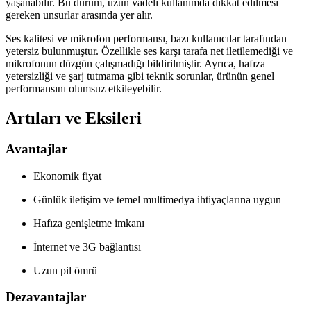
yaşanabilir. Bu durum, uzun vadeli kullanımda dikkat edilmesi
gereken unsurlar arasında yer alır.
Ses kalitesi ve mikrofon performansı, bazı kullanıcılar tarafından
yetersiz bulunmuştur. Özellikle ses karşı tarafa net iletilemediği ve
mikrofonun düzgün çalışmadığı bildirilmiştir. Ayrıca, hafıza
yetersizliği ve şarj tutmama gibi teknik sorunlar, ürünün genel
performansını olumsuz etkileyebilir.
Artıları ve Eksileri
Avantajlar
Ekonomik fiyat
Günlük iletişim ve temel multimedya ihtiyaçlarına uygun
Hafıza genişletme imkanı
İnternet ve 3G bağlantısı
Uzun pil ömrü
Dezavantajlar