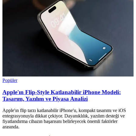
Popüler
Apple'ın Flip-Style Katlanabilir iPhone Modeli:
Tasarım, Yazılım ve Piyasa Analizi
Apple'ın flip tarzı katlanabilir iPhone'u, kompakt tasarımı ve iOS
entegrasyonuyla dikkat çekiyor. Dayanıklılık, yazılım desteği ve
fiyatlandırma cihazın başarısını belirleyecek önemli faktörler
arasında.