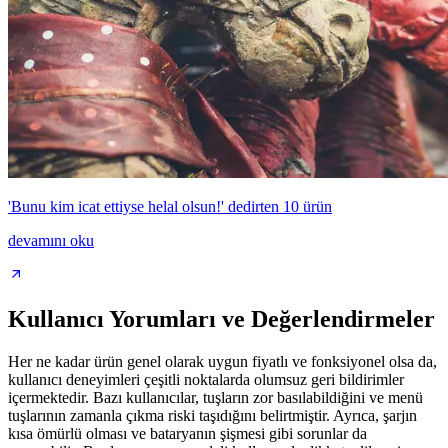
'Bunu kim icat ettiyse helal olsun!' dedirten 10 ürün
devamını oku
Kullanıcı Yorumları ve Değerlendirmeler
Her ne kadar ürün genel olarak uygun fiyatlı ve fonksiyonel olsa da,
kullanıcı deneyimleri çeşitli noktalarda olumsuz geri bildirimler
içermektedir. Bazı kullanıcılar, tuşların zor basılabildiğini ve menü
tuşlarının zamanla çıkma riski taşıdığını belirtmiştir. Ayrıca, şarjın
kısa ömürlü olması ve bataryanın şişmesi gibi sorunlar da