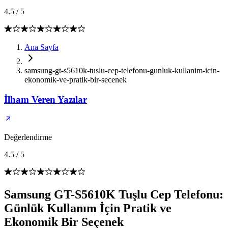
4.5
/
5
Ana Sayfa
samsung-gt-s5610k-tuslu-cep-telefonu-gunluk-kullanim-icin-
ekonomik-ve-pratik-bir-secenek
İlham Veren Yazılar
Değerlendirme
4.5
/
5
Samsung GT-S5610K Tuşlu Cep Telefonu:
Günlük Kullanım İçin Pratik ve
Ekonomik Bir Seçenek