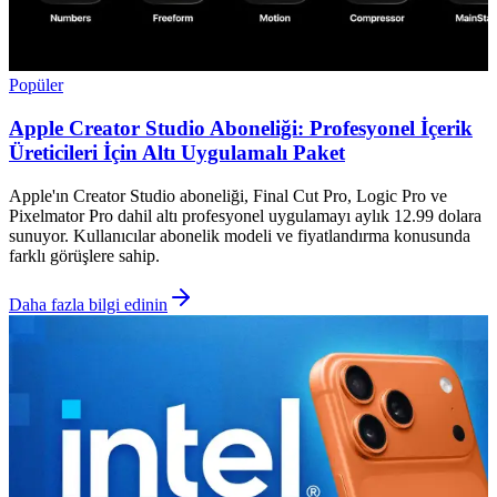
Popüler
Apple Creator Studio Aboneliği: Profesyonel İçerik
Üreticileri İçin Altı Uygulamalı Paket
Apple'ın Creator Studio aboneliği, Final Cut Pro, Logic Pro ve
Pixelmator Pro dahil altı profesyonel uygulamayı aylık 12.99 dolara
sunuyor. Kullanıcılar abonelik modeli ve fiyatlandırma konusunda
farklı görüşlere sahip.
Daha fazla bilgi edinin