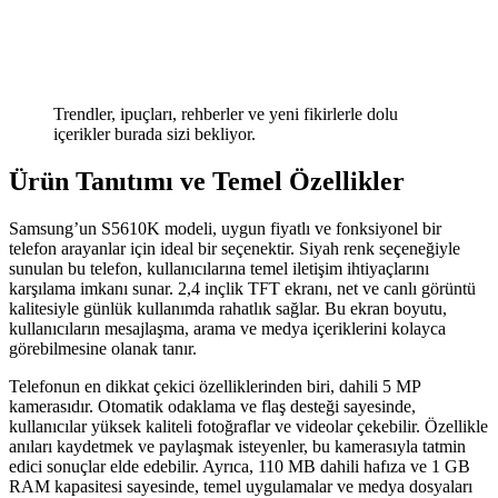
Trendler, ipuçları, rehberler ve yeni fikirlerle dolu
içerikler burada sizi bekliyor.
Ürün Tanıtımı ve Temel Özellikler
Samsung’un S5610K modeli, uygun fiyatlı ve fonksiyonel bir
telefon arayanlar için ideal bir seçenektir. Siyah renk seçeneğiyle
sunulan bu telefon, kullanıcılarına temel iletişim ihtiyaçlarını
karşılama imkanı sunar. 2,4 inçlik TFT ekranı, net ve canlı görüntü
kalitesiyle günlük kullanımda rahatlık sağlar. Bu ekran boyutu,
kullanıcıların mesajlaşma, arama ve medya içeriklerini kolayca
görebilmesine olanak tanır.
Telefonun en dikkat çekici özelliklerinden biri, dahili 5 MP
kamerasıdır. Otomatik odaklama ve flaş desteği sayesinde,
kullanıcılar yüksek kaliteli fotoğraflar ve videolar çekebilir. Özellikle
anıları kaydetmek ve paylaşmak isteyenler, bu kamerasıyla tatmin
edici sonuçlar elde edebilir. Ayrıca, 110 MB dahili hafıza ve 1 GB
RAM kapasitesi sayesinde, temel uygulamalar ve medya dosyaları