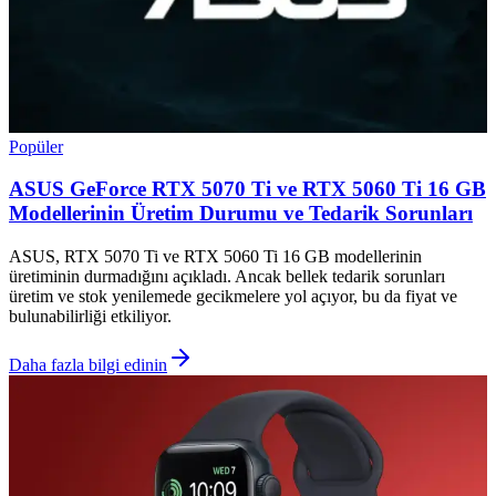
Popüler
ASUS GeForce RTX 5070 Ti ve RTX 5060 Ti 16 GB
Modellerinin Üretim Durumu ve Tedarik Sorunları
ASUS, RTX 5070 Ti ve RTX 5060 Ti 16 GB modellerinin
üretiminin durmadığını açıkladı. Ancak bellek tedarik sorunları
üretim ve stok yenilemede gecikmelere yol açıyor, bu da fiyat ve
bulunabilirliği etkiliyor.
Daha fazla bilgi edinin