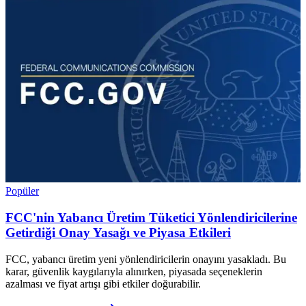
Popüler
FCC'nin Yabancı Üretim Tüketici Yönlendiricilerine
Getirdiği Onay Yasağı ve Piyasa Etkileri
FCC, yabancı üretim yeni yönlendiricilerin onayını yasakladı. Bu
karar, güvenlik kaygılarıyla alınırken, piyasada seçeneklerin
azalması ve fiyat artışı gibi etkiler doğurabilir.