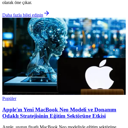
olarak öne çıkar.
Daha fazla bilgi edinin
Popüler
Apple'ın Yeni MacBook Neo Modeli ve Donanım
Odaklı Stratejisinin Eğitim Sektörüne Etkisi
Apple, uygun fiyatlı MacBook Neo modeliyle eğitim sektörüne