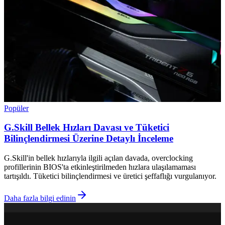
Popüler
G.Skill Bellek Hızları Davası ve Tüketici
Bilinçlendirmesi Üzerine Detaylı İnceleme
G.Skill'in bellek hızlarıyla ilgili açılan davada, overclocking
profillerinin BIOS'ta etkinleştirilmeden hızlara ulaşılamaması
tartışıldı. Tüketici bilinçlendirmesi ve üretici şeffaflığı vurgulanıyor.
Daha fazla bilgi edinin