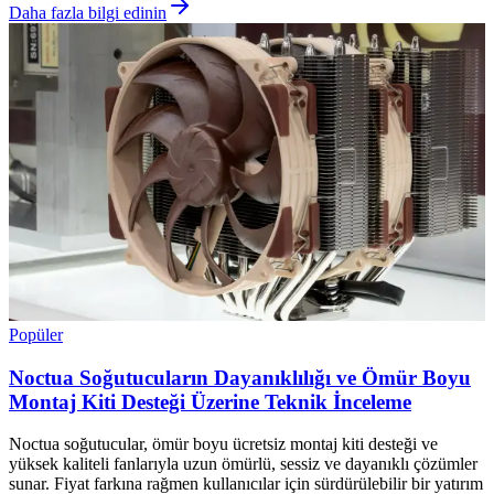
Daha fazla bilgi edinin
Popüler
Noctua Soğutucuların Dayanıklılığı ve Ömür Boyu
Montaj Kiti Desteği Üzerine Teknik İnceleme
Noctua soğutucular, ömür boyu ücretsiz montaj kiti desteği ve
yüksek kaliteli fanlarıyla uzun ömürlü, sessiz ve dayanıklı çözümler
sunar. Fiyat farkına rağmen kullanıcılar için sürdürülebilir bir yatırım