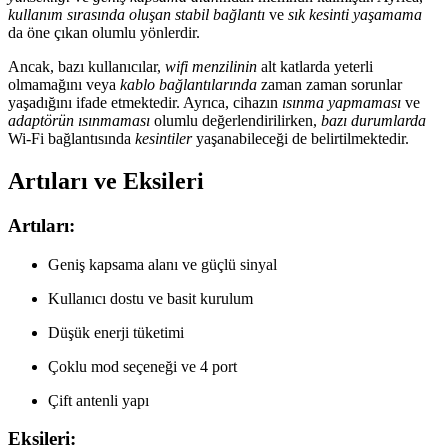
kullanım sırasında oluşan stabil bağlantı
ve
sık kesinti yaşamama
da öne çıkan olumlu yönlerdir.
Ancak, bazı kullanıcılar,
wifi menzilinin
alt katlarda yeterli
olmamağını veya
kablo bağlantılarında
zaman zaman sorunlar
yaşadığını ifade etmektedir. Ayrıca, cihazın
ısınma yapmaması
ve
adaptörün ısınmaması
olumlu değerlendirilirken,
bazı durumlarda
Wi-Fi bağlantısında
kesintiler
yaşanabileceği de belirtilmektedir.
Artıları ve Eksileri
Artıları:
Geniş kapsama alanı ve güçlü sinyal
Kullanıcı dostu ve basit kurulum
Düşük enerji tüketimi
Çoklu mod seçeneği ve 4 port
Çift antenli yapı
Eksileri: