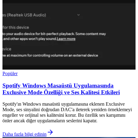
Popüler
Spotify Windows Masaüstü Uygulamasında
Exclusive Mode Özelliği ve Ses Kalitesi Etkileri
Spotify'ın Windows masaüstü uygulamasına eklenen Exclusive
Mode, ses sinyalini doğrudan DAC'a ileterek yeniden örneklemeyi
engeller ve orijinal ses kalitesini korur. Bu özellik ses karışımını
önler ancak diğer uygulamaların seslerini kapatır.
Daha fazla bilgi edinin