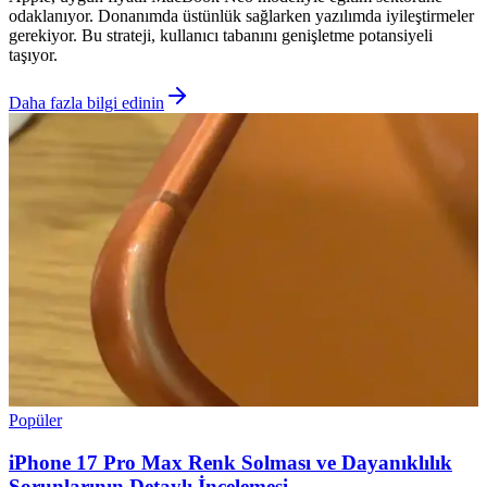
odaklanıyor. Donanımda üstünlük sağlarken yazılımda iyileştirmeler
gerekiyor. Bu strateji, kullanıcı tabanını genişletme potansiyeli
taşıyor.
Daha fazla bilgi edinin
Popüler
iPhone 17 Pro Max Renk Solması ve Dayanıklılık
Sorunlarının Detaylı İncelemesi