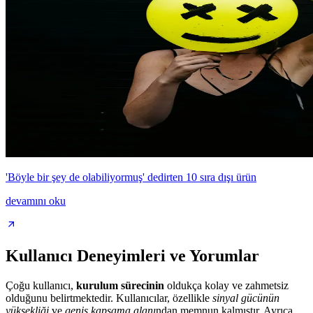
'Böyle bir şey de olabiliyormuş' dedirten 10 sıra dışı ürün
devamını oku
Kullanıcı Deneyimleri ve Yorumlar
Çoğu kullanıcı,
kurulum sürecinin
oldukça kolay ve zahmetsiz
olduğunu belirtmektedir. Kullanıcılar, özellikle
sinyal gücünün
yüksekliği
ve
geniş kapsama alanı
ndan memnun kalmıştır. Ayrıca,