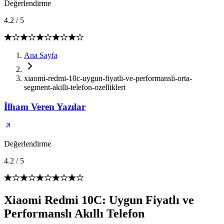
Değerlendirme
4.2
/
5
Ana Sayfa
xiaomi-redmi-10c-uygun-fiyatli-ve-performansli-orta-
segment-akilli-telefon-ozellikleri
İlham Veren Yazılar
Değerlendirme
4.2
/
5
Xiaomi Redmi 10C: Uygun Fiyatlı ve
Performanslı Akıllı Telefon