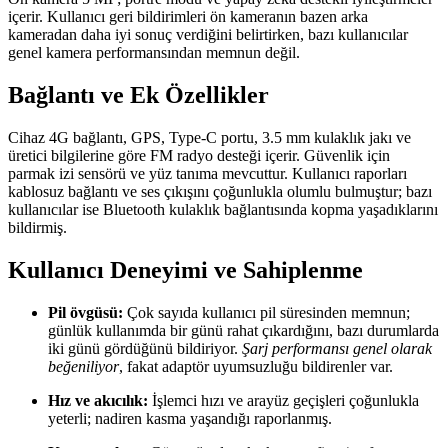
içerir. Kullanıcı geri bildirimleri ön kameranın bazen arka
kameradan daha iyi sonuç verdiğini belirtirken, bazı kullanıcılar
genel kamera performansından memnun değil.
Bağlantı ve Ek Özellikler
Cihaz 4G bağlantı, GPS, Type-C portu, 3.5 mm kulaklık jakı ve
üretici bilgilerine göre FM radyo desteği içerir. Güvenlik için
parmak izi sensörü ve yüz tanıma mevcuttur. Kullanıcı raporları
kablosuz bağlantı ve ses çıkışını çoğunlukla olumlu bulmuştur; bazı
kullanıcılar ise Bluetooth kulaklık bağlantısında kopma yaşadıklarını
bildirmiş.
Kullanıcı Deneyimi ve Sahiplenme
Pil övgüsü:
Çok sayıda kullanıcı pil süresinden memnun;
günlük kullanımda bir günü rahat çıkardığını, bazı durumlarda
iki günü gördüğünü bildiriyor.
Şarj performansı genel olarak
beğeniliyor
, fakat adaptör uyumsuzluğu bildirenler var.
Hız ve akıcılık:
İşlemci hızı ve arayüz geçişleri çoğunlukla
yeterli; nadiren kasma yaşandığı raporlanmış.