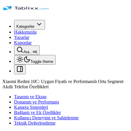
Kategoriler
Hakkımızda
Yazarlar
Kuponlar
Ara...
⌘
K
Toggle theme
Xiaomi Redmi 10C: Uygun Fiyatlı ve Performanslı Orta Segment
Akıllı Telefon Özellikleri
Tasarım ve Ekran
Donanım ve Performans
Kamera Sistemleri
Bağlantı ve Ek Özellikler
Kullanıcı Deneyimi ve Sahiplenme
Teknik Değerlendirme