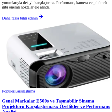
yorumlarıyla detaylı karşılaştırma. Performans, kamera ve pil ömrü
gibi önemli noktalar ele alındı.
Daha fazla bilgi edinin
Popüler
Karşılaştırma
Genel Markalar E500s ve Taşınabilir Sinema
Projektörü Karşılaştırması: Özellikler ve Performans
Analizi