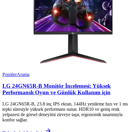
Popüler
Arama
LG 24GN65R-B Monitör İncelemesi: Yüksek
Performanslı Oyun ve Günlük Kullanım için
LG 24GN65R-B, 23.8 inç IPS ekran, 144Hz yenileme hızı ve 1 ms
tepki süresiyle yüksek performans sunar. HDR10 ve geniş renk
yelpazesi ile görsel deneyimi zirveye taşır, ergonomik tasarımıyla
konfor sağlar.