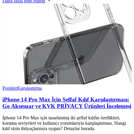
Daha fazla bilgi edinin
Popüler
Karşılaştırma
iPhone 14 Pro Max İçin Şeffaf Kılıf Karşılaştırması:
Go Aksesuar ve KVK PRİVACY Ürünleri İncelemesi
İphone 14 Pro Max için tasarlanmış iki şeffaf kılıfın özellikleri,
koruma seviyeleri ve kullanıcı yorumlarıyla karşılaştırması. Hangi
kılıf sizin ihtiyaçlarınıza uygun? Detaylar burada.