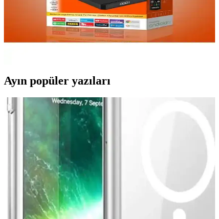
Yükseltin Yüksek Performans ve Gelişmiş Görüntü
Kalitesi
Dreamstar i1 Android TV Box, 4K ve HDR desteğiyle yüksek
kaliteli görüntü sunar, hızlı işlemcisi ve çeşitli bağlantı seçenekleriyle
ev eğlencesini artırır.
Ayın popüler yazıları