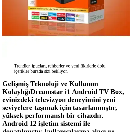
Trendler, ipuçları, rehberler ve yeni fikirlerle dolu
içerikler burada sizi bekliyor.
Gelişmiş Teknoloji ve Kullanım
KolaylığıDreamstar i1 Android TV Box,
evinizdeki televizyon deneyimini yeni
seviyelere taşımak için tasarlanmıştır,
yüksek performanslı bir cihazdır.
Android 12 işletim sistemi ile
donatılmıştır, kullanıcılarına akıcı ve