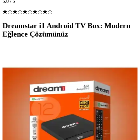
5.0
/
5
Dreamstar i1 Android TV Box: Modern
Eğlence Çözümünüz