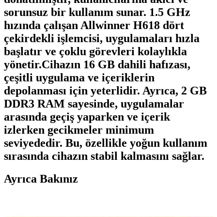
sorunsuz bir kullanım sunar. 1.5 GHz
hızında çalışan Allwinner H618 dört
çekirdekli işlemcisi, uygulamaları hızla
başlatır ve çoklu görevleri kolaylıkla
yönetir.Cihazın 16 GB dahili hafızası,
çeşitli uygulama ve içeriklerin
depolanması için yeterlidir. Ayrıca, 2 GB
DDR3 RAM sayesinde, uygulamalar
arasında geçiş yaparken ve içerik
izlerken gecikmeler minimum
seviyededir. Bu, özellikle yoğun kullanım
sırasında cihazın stabil kalmasını sağlar.
Ayrıca Bakınız
Botech Wzone 4K ve Dreamstar I4 Android TV Box