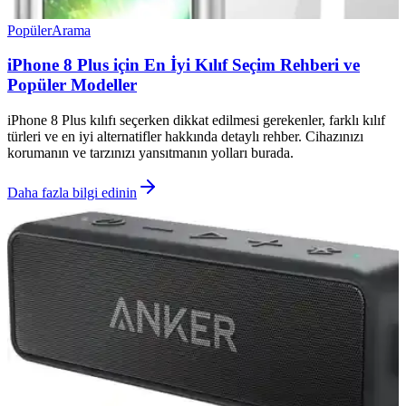
Popüler
Arama
iPhone 8 Plus için En İyi Kılıf Seçim Rehberi ve
Popüler Modeller
iPhone 8 Plus kılıfı seçerken dikkat edilmesi gerekenler, farklı kılıf
türleri ve en iyi alternatifler hakkında detaylı rehber. Cihazınızı
korumanın ve tarzınızı yansıtmanın yolları burada.
Daha fazla bilgi edinin