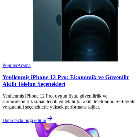
Popüler
Arama
Yenilenmiş iPhone 12 Pro: Ekonomik ve Güvenilir
Akıllı Telefon Seçenekleri
Yenilenmiş iPhone 12 Pro, uygun fiyat, güvenilirlik ve
sürdürülebilirlik sunan tercih edilebilir bir akıllı telefondur. Sertifikalı
ve garantili seçeneklerle yüksek performans sağlar.
Daha fazla bilgi edinin