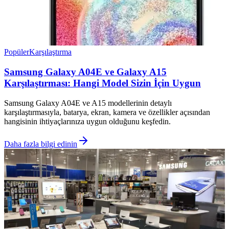
Popüler
Karşılaştırma
Samsung Galaxy A04E ve Galaxy A15
Karşılaştırması: Hangi Model Sizin İçin Uygun
Samsung Galaxy A04E ve A15 modellerinin detaylı
karşılaştırmasıyla, batarya, ekran, kamera ve özellikler açısından
hangisinin ihtiyaçlarınıza uygun olduğunu keşfedin.
Daha fazla bilgi edinin