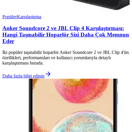
Popüler
Karşılaştırma
Anker Soundcore 2 ve JBL Clip 4 Karşılaştırması:
Hangi Taşınabilir Hoparlör Sizi Daha Çok Memnun
Eder
İki popüler taşınabilir hoparlör Anker Soundcore 2 ve JBL Clip 4'ün
özellikleri, performansları ve kullanıcı yorumlarıyla detaylı
karşılaştırması burada.
Daha fazla bilgi edinin