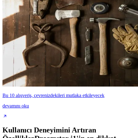
Bu 10 alışveriş, çevrenizdekileri mutlaka etkileyecek
devamını oku
Kullanıcı Deneyimini Artıran