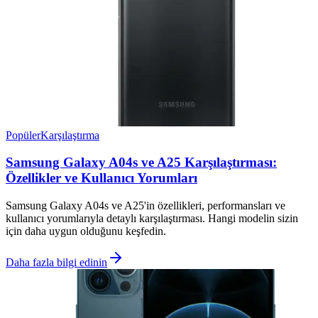
Popüler
Karşılaştırma
Samsung Galaxy A04s ve A25 Karşılaştırması:
Özellikler ve Kullanıcı Yorumları
Samsung Galaxy A04s ve A25'in özellikleri, performansları ve
kullanıcı yorumlarıyla detaylı karşılaştırması. Hangi modelin sizin
için daha uygun olduğunu keşfedin.
Daha fazla bilgi edinin