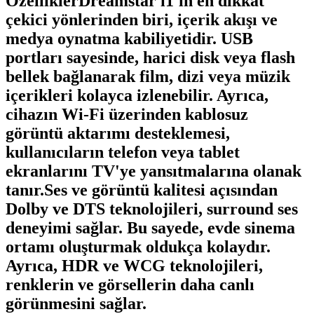
ÖzelliklerDreamstar i1'in en dikkat
çekici yönlerinden biri, içerik akışı ve
medya oynatma kabiliyetidir. USB
portları sayesinde, harici disk veya flash
bellek bağlanarak film, dizi veya müzik
içerikleri kolayca izlenebilir. Ayrıca,
cihazın Wi-Fi üzerinden kablosuz
görüntü aktarımı desteklemesi,
kullanıcıların telefon veya tablet
ekranlarını TV'ye yansıtmalarına olanak
tanır.Ses ve görüntü kalitesi açısından
Dolby ve DTS teknolojileri, surround ses
deneyimi sağlar. Bu sayede, evde sinema
ortamı oluşturmak oldukça kolaydır.
Ayrıca, HDR ve WCG teknolojileri,
renklerin ve görsellerin daha canlı
görünmesini sağlar.