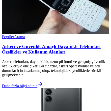
Popüler
Arama
Askeri ve Güvenlik Amaçlı Dayanıklı Telefonlar:
Özellikler ve Kullanım Alanları
Asker telefonları, dayanıklılık, uzun pil ömrü ve gelişmiş güvenlik
özellikleriyle öne çıkar. Bu cihazlar, askeri operasyonlar ve acil
durumlar için tasarlanmış olup, teknolojideki yeniliklerle sürekli
gelişmektedir.
Daha fazla bilgi edinin