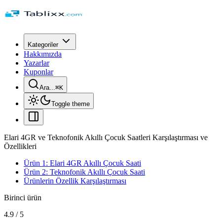
Kategoriler
Hakkımızda
Yazarlar
Kuponlar
Ara...
⌘
K
Toggle theme
Elari 4GR ve Teknofonik Akıllı Çocuk Saatleri Karşılaştırması ve
Özellikleri
Ürün 1: Elari 4GR Akıllı Çocuk Saati
Ürün 2: Teknofonik Akıllı Çocuk Saati
Ürünlerin Özellik Karşılaştırması
Birinci ürün
4.9
/
5