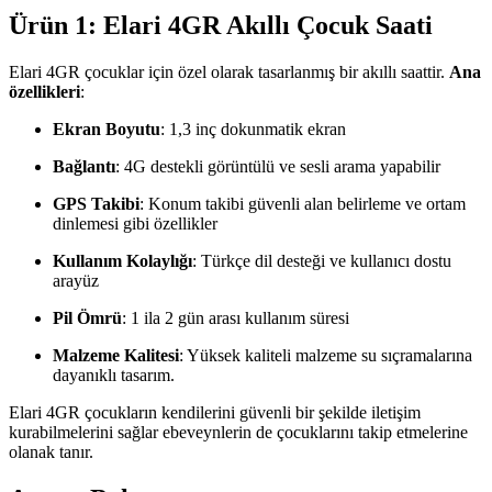
Ürün 1: Elari 4GR Akıllı Çocuk Saati
Elari 4GR çocuklar için özel olarak tasarlanmış bir akıllı saattir.
Ana
özellikleri
:
Ekran Boyutu
: 1,3 inç dokunmatik ekran
Bağlantı
: 4G destekli görüntülü ve sesli arama yapabilir
GPS Takibi
: Konum takibi güvenli alan belirleme ve ortam
dinlemesi gibi özellikler
Kullanım Kolaylığı
: Türkçe dil desteği ve kullanıcı dostu
arayüz
Pil Ömrü
: 1 ila 2 gün arası kullanım süresi
Malzeme Kalitesi
: Yüksek kaliteli malzeme su sıçramalarına
dayanıklı tasarım.
Elari 4GR çocukların kendilerini güvenli bir şekilde iletişim
kurabilmelerini sağlar ebeveynlerin de çocuklarını takip etmelerine
olanak tanır.