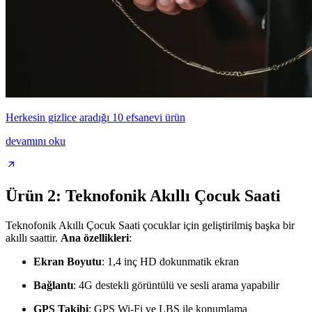
Herkesin gizlice aradığı 10 efsanevi ürün
devamını oku
Ürün 2: Teknofonik Akıllı Çocuk Saati
Teknofonik Akıllı Çocuk Saati çocuklar için geliştirilmiş başka bir
akıllı saattir.
Ana özellikleri
:
Ekran Boyutu
: 1,4 inç HD dokunmatik ekran
Bağlantı
: 4G destekli görüntülü ve sesli arama yapabilir
GPS Takibi
: GPS Wi-Fi ve LBS ile konumlama