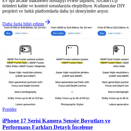
Ev tipi arcade makineleri nostaljiyi evlere taşırken, Arcade1Up
ürünleri kalite ve kontrol sorunlarıyla eleştiriliyor. Kullanıcılar DIY
projeleri ve farklı platformlarla daha iyi deneyimler arıyor.
Daha fazla bilgi edinin
Popüler
iPhone 17 Serisi Kamera Sensör Boyutları ve
Performans Farkları Detaylı İnceleme