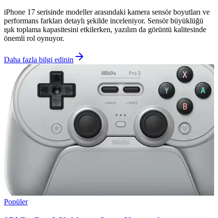
iPhone 17 serisinde modeller arasındaki kamera sensör boyutları ve
performans farkları detaylı şekilde inceleniyor. Sensör büyüklüğü
ışık toplama kapasitesini etkilerken, yazılım da görüntü kalitesinde
önemli rol oynuyor.
Daha fazla bilgi edinin
Popüler