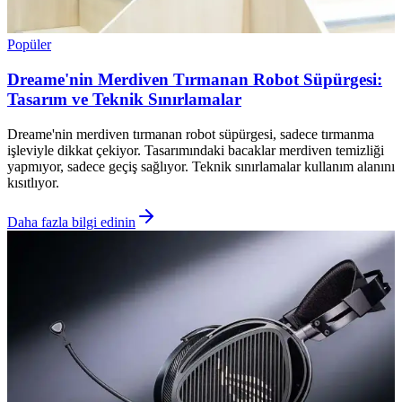
Popüler
Dreame'nin Merdiven Tırmanan Robot Süpürgesi:
Tasarım ve Teknik Sınırlamalar
Dreame'nin merdiven tırmanan robot süpürgesi, sadece tırmanma
işleviyle dikkat çekiyor. Tasarımındaki bacaklar merdiven temizliği
yapmıyor, sadece geçiş sağlıyor. Teknik sınırlamalar kullanım alanını
kısıtlıyor.
Daha fazla bilgi edinin