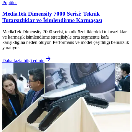
Popüler
MediaTek Dimensity 7000 Serisi: Teknik
Tutarsızlıklar ve İsimlendirme Karmaşası
MediaTek Dimensity 7000 serisi, teknik özelliklerdeki tutarsızlıklar
ve karmaşık isimlendirme stratejisiyle orta segmentte kafa
karışıklığına neden oluyor. Performans ve model çeşitliliği belirsizlik
yaratıyor.
Daha fazla bilgi edinin