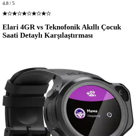
4.8
/
5
Elari 4GR vs Teknofonik Akıllı Çocuk
Saati Detaylı Karşılaştırması