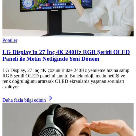
Popüler
LG Display'in 27 İnç 4K 240Hz RGB Şeritli OLED
Paneli ile Metin Netliğinde Yeni Dönem
LG Display, 27 inç 4K çözünürlükte 240Hz yenileme hızına sahip
RGB şeritli OLED panelini tanıttı. Bu teknoloji, metin netliği ve
renk doğruluğunu artırarak OLED ekranlarda yaşanan sorunları
azaltıyor.
Daha fazla bilgi edinin