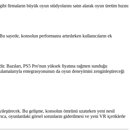
gibi firmaların büyük oyun stüdyolarını satın alarak oyun üretim hızını
 Bu sayede, konsolun performansı artırılırken kullanıcıların ek
dir. Bazıları, PS5 Pro'nun yüksek fiyatına rağmen sunduğu
gulamalarıyla entegrasyonunun da oyun deneyimini zenginleştireceği
yileştirecek. Bu gelişme, konsolun ömrünü uzatırken yeni nesil
yrıca, oyunlardaki görsel sorunların giderilmesi ve yeni VR içeriklerle