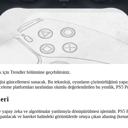
için Trendler bölümüne geçebilirsiniz.
jisi güncellemesi sunacak. Bu teknoloji, oyunların çözünürlüğünü yapay 
nceleme platformları tarafından olumlu değerlendirilen bu yenilik, PS5 P
eri
yapay zeka ve algoritmalar yardımıyla dönüştürülmesi işlemidir. PS5 P
patılacak ve hareket halindeki görüntülerde ortaya çıkan aliasing (kenar 