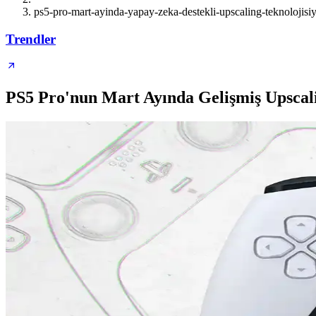
ps5-pro-mart-ayinda-yapay-zeka-destekli-upscaling-teknolojisiyl
Trendler
PS5 Pro'nun Mart Ayında Gelişmiş Upscali