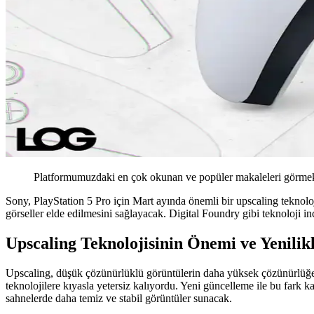
Platformumuzdaki en çok okunan ve popüler makaleleri görmek 
Sony, PlayStation 5 Pro için Mart ayında önemli bir upscaling teknolo
görseller elde edilmesini sağlayacak. Digital Foundry gibi teknoloji i
Upscaling Teknolojisinin Önemi ve Yenilikl
Upscaling, düşük çözünürlüklü görüntülerin daha yüksek çözünürlüğe 
teknolojilere kıyasla yetersiz kalıyordu. Yeni güncelleme ile bu fark ka
sahnelerde daha temiz ve stabil görüntüler sunacak.