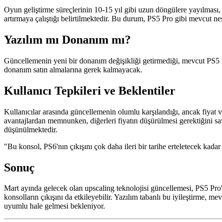
Oyun geliştirme süreçlerinin 10-15 yıl gibi uzun döngülere yayılması, 
artırmaya çalıştığı belirtilmektedir. Bu durum, PS5 Pro gibi mevcut ne
Yazılım mı Donanım mı?
Güncellemenin yeni bir donanım değişikliği getirmediği, mevcut PS5 Pro 
donanım satın almalarına gerek kalmayacak.
Kullanıcı Tepkileri ve Beklentiler
Kullanıcılar arasında güncellemenin olumlu karşılandığı, ancak fiyat
avantajlardan memnunken, diğerleri fiyatın düşürülmesi gerektiğini s
düşünülmektedir.
"Bu konsol, PS6'nın çıkışını çok daha ileri bir tarihe erteletecek kada
Sonuç
Mart ayında gelecek olan upscaling teknolojisi güncellemesi, PS5 Pro
konsolların çıkışını da etkileyebilir. Yazılım tabanlı bu iyileştirme, m
uyumlu hale gelmesi bekleniyor.