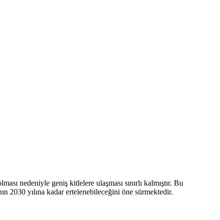
ası nedeniyle geniş kitlelere ulaşması sınırlı kalmıştır. Bu
nın 2030 yılına kadar ertelenebileceğini öne sürmektedir.