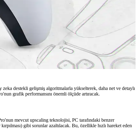
zeka destekli gelişmiş algoritmalarla yükselterek, daha net ve detaylı
ro'nun grafik performansını önemli ölçüde artıracak.
ro'nun mevcut upscaling teknolojisi, PC tarafındaki benzer
kırpılması) gibi sorunlar azaltılacak. Bu, özellikle hızlı hareket eden