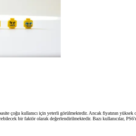
e çoğu kullanıcı için yeterli görülmektedir. Ancak fiyatının yüksek olm
ilecek bir faktör olarak değerlendirilmektedir. Bazı kullanıcılar, PS6'