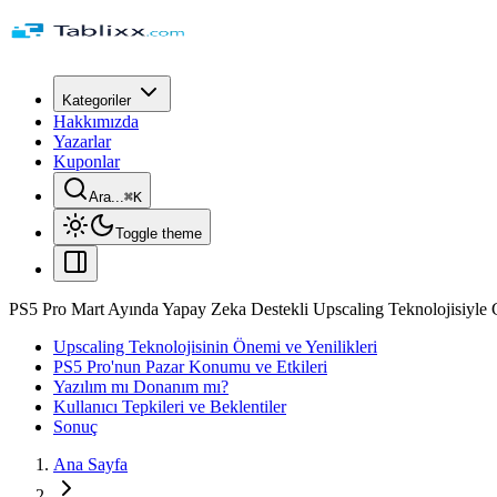
Kategoriler
Hakkımızda
Yazarlar
Kuponlar
Ara...
⌘
K
Toggle theme
PS5 Pro Mart Ayında Yapay Zeka Destekli Upscaling Teknolojisiyle G
Upscaling Teknolojisinin Önemi ve Yenilikleri
PS5 Pro'nun Pazar Konumu ve Etkileri
Yazılım mı Donanım mı?
Kullanıcı Tepkileri ve Beklentiler
Sonuç
Ana Sayfa