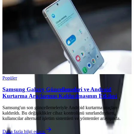
Popüler
Samsung Galaxy Güncellemeleri ve Android
Kurtarma Araçlarının Kaldırılmasının Etkileri
Samsung'un son güncellemeleriyle Android kurtarma araçları
kaldırıldı. Bu değişiklikler cihaz kontrolünü sınırlandırırken,
kullanıcılar alternatif işletim sistemleri ve yöntemler arayışında.
Daha fazla bilgi edinin