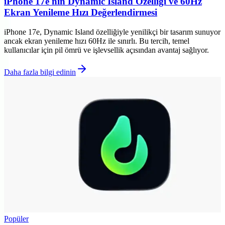
iPhone 17e'nin Dynamic Island Özelliği ve 60Hz
Ekran Yenileme Hızı Değerlendirmesi
iPhone 17e, Dynamic Island özelliğiyle yenilikçi bir tasarım sunuyor
ancak ekran yenileme hızı 60Hz ile sınırlı. Bu tercih, temel
kullanıcılar için pil ömrü ve işlevsellik açısından avantaj sağlıyor.
Daha fazla bilgi edinin
Popüler