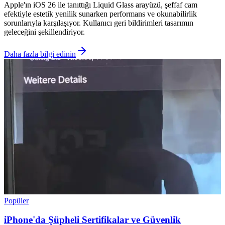
Apple'ın iOS 26 ile tanıttığı Liquid Glass arayüzü, şeffaf cam
efektiyle estetik yenilik sunarken performans ve okunabilirlik
sorunlarıyla karşılaşıyor. Kullanıcı geri bildirimleri tasarımın
geleceğini şekillendiriyor.
Daha fazla bilgi edinin
Popüler
iPhone'da Şüpheli Sertifikalar ve Güvenlik