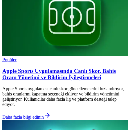
Popüler
Apple Sports Uygulamasında Canlı Skor, Bahis
Oranı Yönetimi ve Bildirim İyileştirmeleri
Apple Sports uygulaması canlı skor güncellemelerini hızlandırıyor,
bahis oranlarını kapatma seçeneği ekliyor ve bildirim yönetimini
geliştiriyor. Kullanıcılar daha fazla lig ve platform desteği talep
ediyor.
Daha fazla bilgi edinin