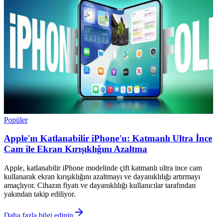
Popüler
Apple'ın Katlanabilir iPhone'u: Katmanlı Ultra İnce
Cam ile Ekran Kırışıklığını Azaltma
Apple, katlanabilir iPhone modelinde çift katmanlı ultra ince cam
kullanarak ekran kırışıklığını azaltmayı ve dayanıklılığı artırmayı
amaçlıyor. Cihazın fiyatı ve dayanıklılığı kullanıcılar tarafından
yakından takip ediliyor.
Daha fazla bilgi edinin