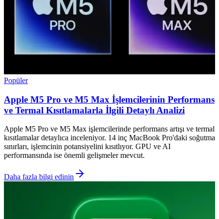
Popüler
Apple M5 Pro ve M5 Max İşlemcilerinin Performans
ve Termal Kısıtlamalarla İlgili Detaylı Analizi
Apple M5 Pro ve M5 Max işlemcilerinde performans artışı ve termal
kısıtlamalar detaylıca inceleniyor. 14 inç MacBook Pro'daki soğutma
sınırları, işlemcinin potansiyelini kısıtlıyor. GPU ve AI
performansında ise önemli gelişmeler mevcut.
Daha fazla bilgi edinin