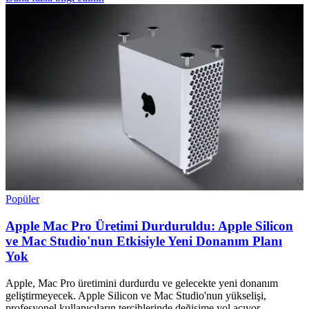
Popüler
Apple Mac Pro Üretimi Durduruldu: Apple Silicon
ve Mac Studio'nun Etkisiyle Yeni Donanım Planı
Yok
Apple, Mac Pro üretimini durdurdu ve gelecekte yeni donanım
geliştirmeyecek. Apple Silicon ve Mac Studio'nun yükselişi,
profesyonel kullanıcıların tercihlerinde değişime yol açıyor.