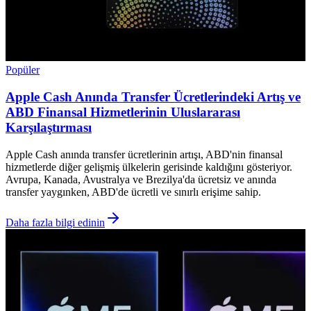
Popüler
Apple Cash Anında Transfer Ücretlerindeki Artış ve
ABD Finansal Hizmetlerinin Uluslararası
Karşılaştırması
Apple Cash anında transfer ücretlerinin artışı, ABD'nin finansal
hizmetlerde diğer gelişmiş ülkelerin gerisinde kaldığını gösteriyor.
Avrupa, Kanada, Avustralya ve Brezilya'da ücretsiz ve anında
transfer yaygınken, ABD'de ücretli ve sınırlı erişime sahip.
Daha fazla bilgi edinin