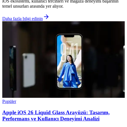
iOS ekosistemi, kullanıcı tercihleri ve mağaza deneyimi başarının
temel unsurları arasında yer alıyor.
Daha fazla bilgi edinin
Popüler
Apple iOS 26 Liquid Glass Arayüzü: Tasarım,
Performans ve Kullanıcı Deneyimi Analizi