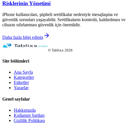
Risklerinin Yönetimi
iPhone kullanıcıları, şüpheli sertifikalar nedeniyle mesajlaşma ve
güvenlik sorunları yaşayabilir. Sertifikaların kontrolü, kaldırılması ve
cihazın sıfırlanması güvenlik için önemlidir.
Daha fazla bilgi edinin
©
Tablixx
2026
Site bölümleri
Ana Sayfa
Kategoriler
Etiketler
Yazarlar
Genel sayfalar
Hakkımızda
Kullanım Şartları
Gizlilik Politikası